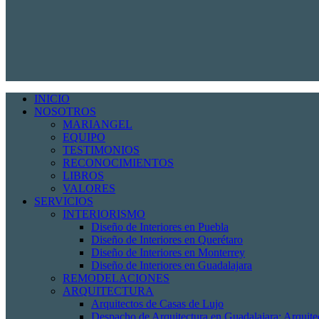
INICIO
NOSOTROS
MARIANGEL
EQUIPO
TESTIMONIOS
RECONOCIMIENTOS
LIBROS
VALORES
SERVICIOS
INTERIORISMO
Diseño de Interiores en Puebla
Diseño de Interiores en Querétaro
Diseño de Interiores en Monterrey
Diseño de Interiores en Guadalajara
REMODELACIONES
ARQUITECTURA
Arquitectos de Casas de Lujo
Despacho de Arquitectura en Guadalajara: Arquit