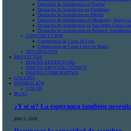
Despacho de Arquitectura en Puebla
Despacho de Arquitectos en Querétaro
Despacho de Arquitectos en Mérida
Despacho de Arquitectura en Monterrey, Nuevo L
Despacho de Arquitectura en San Pedro Garza Gar
Despacho de Arquitectura en Polanco: Arquitectur
CONSTRUCCIÓN
Constructora de Casas de Lujo
Constructora de Casas Llave en Mano
DECORACIÓN
PROYECTOS
DISEÑO RESIDENCIAL
DISEÑO ARQUITECTÓNICO
DISEÑO CORPORATIVO
GALERÍA
INSPIRACIÓN
COLOR
BLOG
¿Y si sí? La esperanza también necesit
julio 5, 2026
Recuperar la capacidad de asombro