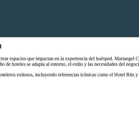
d
 crear espacios que impactan en la experiencia del huésped. Mariangel 
o de hoteles se adapta al entorno, el estilo y las necesidades del negoci
oteleros exitosos, incluyendo referencias icónicas como el Hotel Ritz y