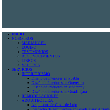
INICIO
NOSOTROS
MARIANGEL
EQUIPO
TESTIMONIOS
RECONOCIMIENTOS
LIBROS
VALORES
SERVICIOS
INTERIORISMO
Diseño de Interiores en Puebla
Diseño de Interiores en Querétaro
Diseño de Interiores en Monterrey
Diseño de Interiores en Guadalajara
REMODELACIONES
ARQUITECTURA
Arquitectos de Casas de Lujo
Despacho de Arquitectura en Guadalajara: Arquit