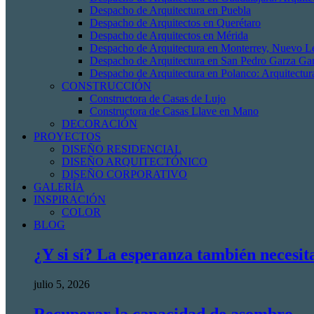
Despacho de Arquitectura en Puebla
Despacho de Arquitectos en Querétaro
Despacho de Arquitectos en Mérida
Despacho de Arquitectura en Monterrey, Nuevo L
Despacho de Arquitectura en San Pedro Garza Gar
Despacho de Arquitectura en Polanco: Arquitectur
CONSTRUCCIÓN
Constructora de Casas de Lujo
Constructora de Casas Llave en Mano
DECORACIÓN
PROYECTOS
DISEÑO RESIDENCIAL
DISEÑO ARQUITECTÓNICO
DISEÑO CORPORATIVO
GALERÍA
INSPIRACIÓN
COLOR
BLOG
¿Y si sí? La esperanza también necesit
julio 5, 2026
Recuperar la capacidad de asombro