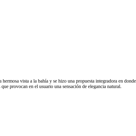
la hermosa vista a la bahía y se hizo una propuesta integradora en dond
s que provocan en el usuario una sensación de elegancia natural.