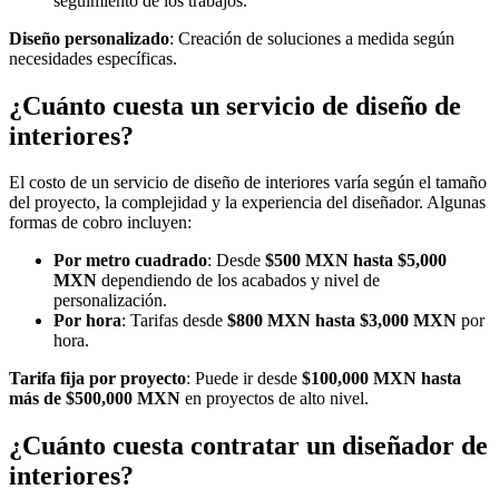
seguimiento de los trabajos.
Diseño personalizado
: Creación de soluciones a medida según
necesidades específicas.
¿Cuánto cuesta un servicio de diseño de
interiores?
El costo de un servicio de diseño de interiores varía según el tamaño
del proyecto, la complejidad y la experiencia del diseñador. Algunas
formas de cobro incluyen:
Por metro cuadrado
: Desde
$500 MXN hasta $5,000
MXN
dependiendo de los acabados y nivel de
personalización.
Por hora
: Tarifas desde
$800 MXN hasta $3,000 MXN
por
hora.
Tarifa fija por proyecto
: Puede ir desde
$100,000 MXN hasta
más de $500,000 MXN
en proyectos de alto nivel.
¿Cuánto cuesta contratar un diseñador de
interiores?