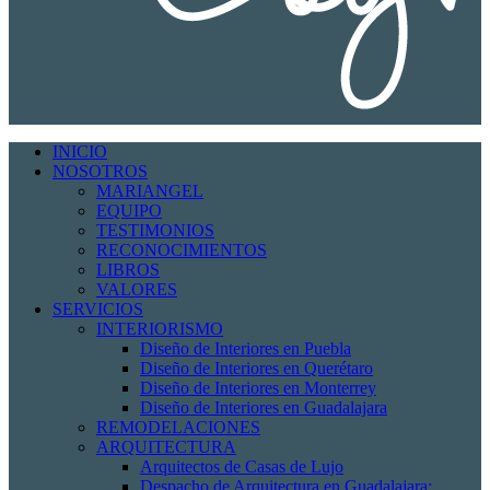
INICIO
NOSOTROS
MARIANGEL
EQUIPO
TESTIMONIOS
RECONOCIMIENTOS
LIBROS
VALORES
SERVICIOS
INTERIORISMO
Diseño de Interiores en Puebla
Diseño de Interiores en Querétaro
Diseño de Interiores en Monterrey
Diseño de Interiores en Guadalajara
REMODELACIONES
ARQUITECTURA
Arquitectos de Casas de Lujo
Despacho de Arquitectura en Guadalajara: