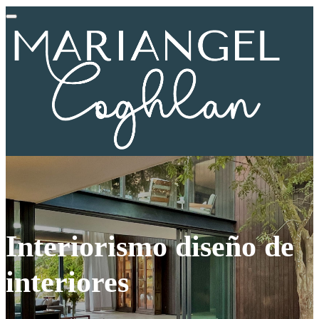
Interiorismo
diseño de
interiores