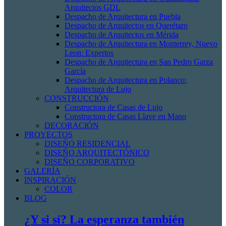
Arquitectos GDL
Despacho de Arquitectura en Puebla
Despacho de Arquitectos en Querétaro
Despacho de Arquitectos en Mérida
Despacho de Arquitectura en Monterrey, Nuevo
Leon: Expertos
Despacho de Arquitectura en San Pedro Garza
García
Despacho de Arquitectura en Polanco:
Arquitectura de Lujo
CONSTRUCCIÓN
Constructora de Casas de Lujo
Constructora de Casas Llave en Mano
DECORACIÓN
PROYECTOS
DISEÑO RESIDENCIAL
DISEÑO ARQUITECTÓNICO
DISEÑO CORPORATIVO
GALERÍA
INSPIRACIÓN
COLOR
BLOG
¿Y si sí? La esperanza también