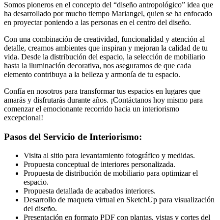
Somos pioneros en el concepto del “diseño antropológico” idea que
ha desarrollado por mucho tiempo Mariangel, quien se ha enfocado
en proyectar poniendo a las personas en el centro del diseño.
Con una combinación de creatividad, funcionalidad y atención al
detalle, creamos ambientes que inspiran y mejoran la calidad de tu
vida. Desde la distribución del espacio, la selección de mobiliario
hasta la iluminación decorativa, nos aseguramos de que cada
elemento contribuya a la belleza y armonía de tu espacio.
Confía en nosotros para transformar tus espacios en lugares que
amarás y disfrutarás durante años. ¡Contáctanos hoy mismo para
comenzar el emocionante recorrido hacia un interiorismo
excepcional!
Pasos del Servicio de Interiorismo:
Visita al sitio para levantamiento fotográfico y medidas.
Propuesta conceptual de interiores personalizada.
Propuesta de distribución de mobiliario para optimizar el
espacio.
Propuesta detallada de acabados interiores.
Desarrollo de maqueta virtual en SketchUp para visualización
del diseño.
Presentación en formato PDF con plantas, vistas y cortes del