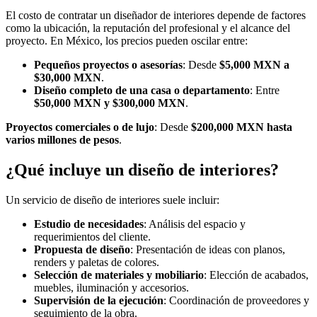
El costo de contratar un diseñador de interiores depende de factores
como la ubicación, la reputación del profesional y el alcance del
proyecto. En México, los precios pueden oscilar entre:
Pequeños proyectos o asesorías
: Desde
$5,000 MXN a
$30,000 MXN
.
Diseño completo de una casa o departamento
: Entre
$50,000 MXN y $300,000 MXN
.
Proyectos comerciales o de lujo
: Desde
$200,000 MXN hasta
varios millones de pesos
.
¿Qué incluye un diseño de interiores?
Un servicio de diseño de interiores suele incluir:
Estudio de necesidades
: Análisis del espacio y
requerimientos del cliente.
Propuesta de diseño
: Presentación de ideas con planos,
renders y paletas de colores.
Selección de materiales y mobiliario
: Elección de acabados,
muebles, iluminación y accesorios.
Supervisión de la ejecución
: Coordinación de proveedores y
seguimiento de la obra.