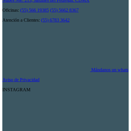
Nubes Nte. 213, Jardines del Pedregal. CDMX
Oficinas:
(55) 566 19385
(55) 5662 8367
Atención a Clientes:
(55) 6783 3642
Mándanos un whats
Aviso de Privacidad
INSTAGRAM