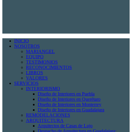
INICIO
NOSOTROS
MARIANGEL
EQUIPO
TESTIMONIOS
RECONOCIMIENTOS
LIBROS
VALORES
SERVICIOS
INTERIORISMO
Diseño de Interiores en Puebla
Diseño de Interiores en Querétaro
Diseño de Interiores en Monterrey
Diseño de Interiores en Guadalajara
REMODELACIONES
ARQUITECTURA
Arquitectos de Casas de Lujo
Despacho de Arquitectura en Guadalajara: