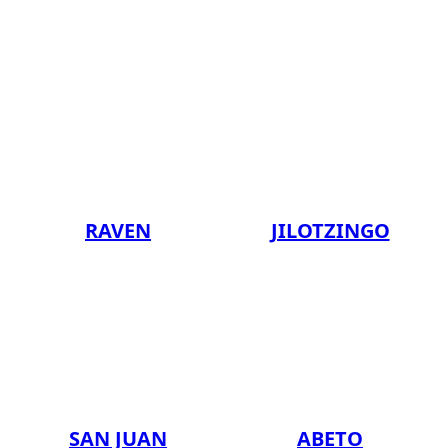
RAVEN
JILOTZINGO
SAN JUAN
ABETO