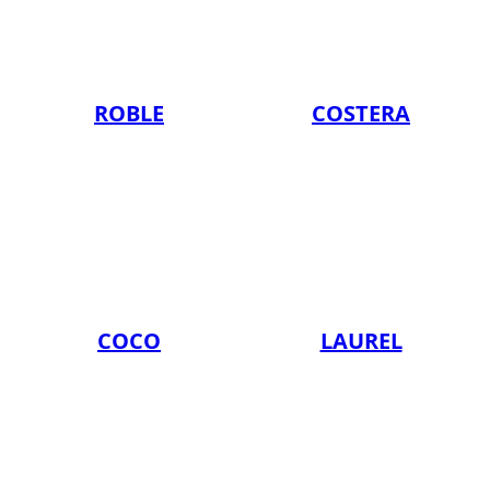
ROBLE
COSTERA
COCO
LAUREL