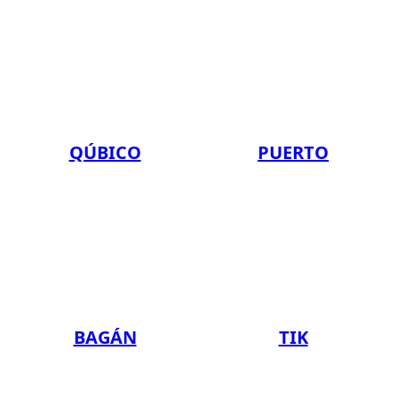
QÚBICO
PUERTO
BAGÁN
TIK