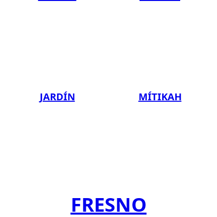
JARDÍN
MÍTIKAH
FRESNO