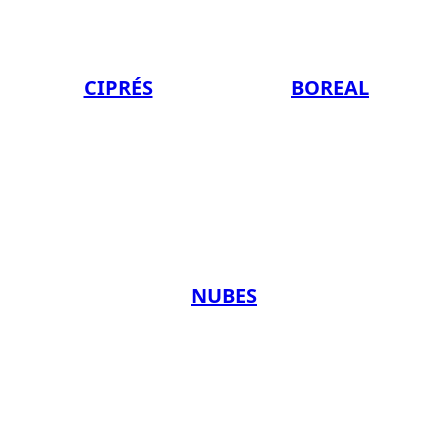
CIPRÉS
BOREAL
NUBES