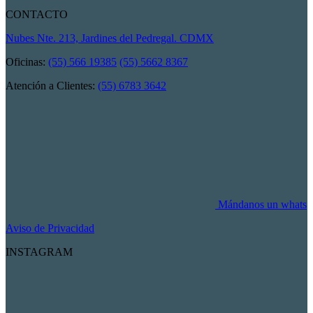
CONTACTO
Nubes Nte. 213, Jardines del Pedregal. CDMX
Oficinas:
(55) 566 19385
(55) 5662 8367
Atención a Clientes:
(55) 6783 3642
Mándanos un whats
Aviso de Privacidad
INSTAGRAM