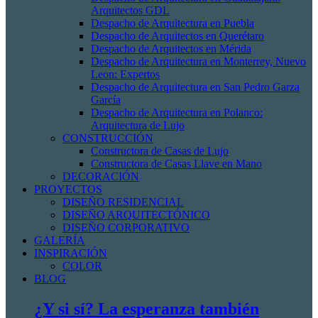
Arquitectos GDL
Despacho de Arquitectura en Puebla
Despacho de Arquitectos en Querétaro
Despacho de Arquitectos en Mérida
Despacho de Arquitectura en Monterrey, Nuevo
Leon: Expertos
Despacho de Arquitectura en San Pedro Garza
García
Despacho de Arquitectura en Polanco:
Arquitectura de Lujo
CONSTRUCCIÓN
Constructora de Casas de Lujo
Constructora de Casas Llave en Mano
DECORACIÓN
PROYECTOS
DISEÑO RESIDENCIAL
DISEÑO ARQUITECTÓNICO
DISEÑO CORPORATIVO
GALERÍA
INSPIRACIÓN
COLOR
BLOG
¿Y si sí? La esperanza también