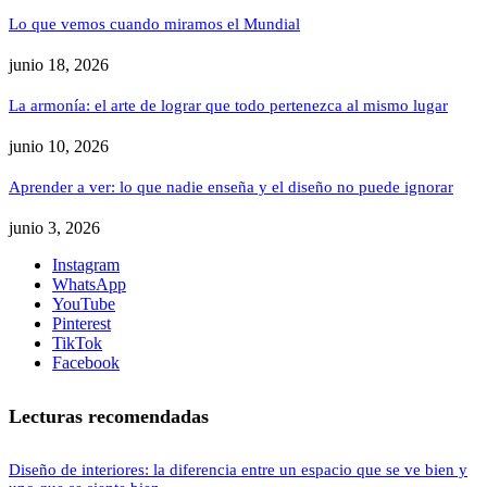
Lo que vemos cuando miramos el Mundial
junio 18, 2026
La armonía: el arte de lograr que todo pertenezca al mismo lugar
junio 10, 2026
Aprender a ver: lo que nadie enseña y el diseño no puede ignorar
junio 3, 2026
Instagram
WhatsApp
YouTube
Pinterest
TikTok
Facebook
Lecturas recomendadas
Diseño de interiores: la diferencia entre un espacio que se ve bien y