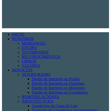
INICIO
NOSOTROS
MARIANGEL
EQUIPO
TESTIMONIOS
RECONOCIMIENTOS
LIBROS
VALORES
SERVICIOS
INTERIORISMO
Diseño de Interiores en Puebla
Diseño de Interiores en Querétaro
Diseño de Interiores en Monterrey
Diseño de Interiores en Guadalajara
REMODELACIONES
ARQUITECTURA
Arquitectos de Casas de Lujo
Despacho de Arquitectura en Guadalajara: