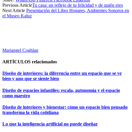
Previous Article
Tu casa: un reflejo de tu felicidad y de quién eres
Next Article
Presentación del Libro Hogares, Ambientes Sonoros en
el Museo Kaluz
Mariangel Coghlan
ARTÍCULOS
relacionados
Diseño de interiores: la diferencia entre un espacio que se ve
bien y uno que se siente bien
Diseño de espacios infantiles: escala, autonomía y el espacio
como maestro
Diseño de interiores y bienestar: cómo un espacio bien pensado
transforma la vida cotidiana
Lo que la inteligencia artificial no puede diseñar