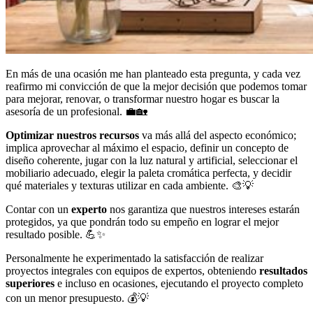
En más de una ocasión me han planteado esta pregunta, y cada vez
reafirmo mi convicción de que la mejor decisión que podemos tomar
para mejorar, renovar, o transformar nuestro hogar es buscar la
asesoría de un profesional. 💼🏡
Optimizar nuestros recursos
va más allá del aspecto económico;
implica aprovechar al máximo el espacio, definir un concepto de
diseño coherente, jugar con la luz natural y artificial, seleccionar el
mobiliario adecuado, elegir la paleta cromática perfecta, y decidir
qué materiales y texturas utilizar en cada ambiente. 🎨💡
Contar con un
experto
nos garantiza que nuestros intereses estarán
protegidos, ya que pondrán todo su empeño en lograr el mejor
resultado posible. 💪✨
Personalmente he experimentado la satisfacción de realizar
proyectos integrales con equipos de expertos, obteniendo
resultados
superiores
e incluso en ocasiones, ejecutando el proyecto completo
con un menor presupuesto. 💰💡