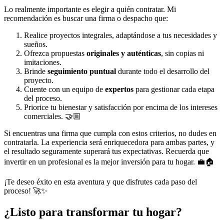
Lo realmente importante es elegir a quién contratar. Mi
recomendación es buscar una firma o despacho que:
Realice proyectos integrales, adaptándose a tus necesidades y
sueños.
Ofrezca propuestas
originales y auténticas
, sin copias ni
imitaciones.
Brinde
seguimiento puntual
durante todo el desarrollo del
proyecto.
Cuente con un equipo de
expertos
para gestionar cada etapa
del proceso.
Priorice tu bienestar y satisfacción por encima de los intereses
comerciales. 🤝🏼
Si encuentras una firma que cumpla con estos criterios, no dudes en
contratarla. La experiencia será enriquecedora para ambas partes, y
el resultado seguramente superará tus expectativas. Recuerda que
invertir en un profesional es la mejor inversión para tu hogar. 💼🏠
¡Te deseo éxito en esta aventura y que disfrutes cada paso del
proceso! 🚀✨
¿Listo para transformar tu hogar?