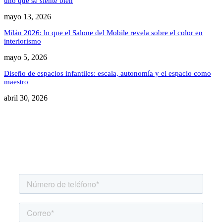
uno que se siente bien
mayo 13, 2026
Milán 2026: lo que el Salone del Mobile revela sobre el color en
interiorismo
mayo 5, 2026
Diseño de espacios infantiles: escala, autonomía y el espacio como
maestro
abril 30, 2026
Agenda una asesoría