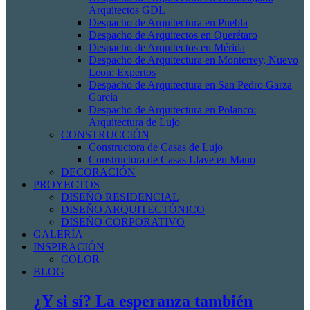
Arquitectos GDL
Despacho de Arquitectura en Puebla
Despacho de Arquitectos en Querétaro
Despacho de Arquitectos en Mérida
Despacho de Arquitectura en Monterrey, Nuevo
Leon: Expertos
Despacho de Arquitectura en San Pedro Garza
García
Despacho de Arquitectura en Polanco:
Arquitectura de Lujo
CONSTRUCCIÓN
Constructora de Casas de Lujo
Constructora de Casas Llave en Mano
DECORACIÓN
PROYECTOS
DISEÑO RESIDENCIAL
DISEÑO ARQUITECTÓNICO
DISEÑO CORPORATIVO
GALERÍA
INSPIRACIÓN
COLOR
BLOG
¿Y si sí? La esperanza también