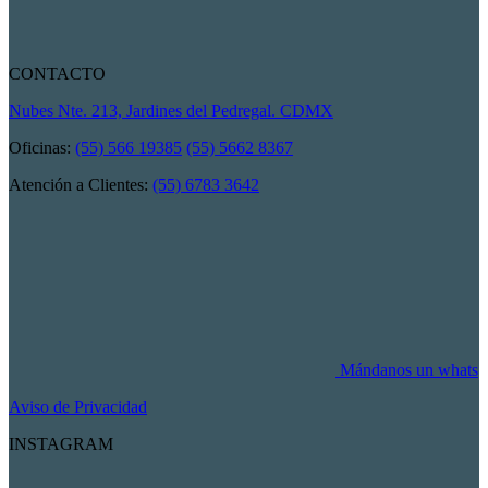
CONTACTO
Nubes Nte. 213, Jardines del Pedregal. CDMX
Oficinas:
(55) 566 19385
(55) 5662 8367
Atención a Clientes:
(55) 6783 3642
Mándanos un whats
Aviso de Privacidad
INSTAGRAM