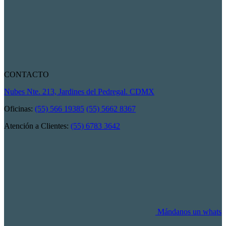
CONTACTO
Nubes Nte. 213, Jardines del Pedregal. CDMX
Oficinas:
(55) 566 19385
(55) 5662 8367
Atención a Clientes:
(55) 6783 3642
Mándanos un whats