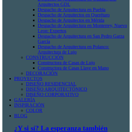
Arquitectos GDL
Despacho de Arquitectura en Puebla
Despacho de Arquitectos en Querétaro
Despacho de Arquitectos en Mérida
Despacho de Arquitectura en Monterrey, Nuevo
Leon: Expertos
Despacho de Arquitectura en San Pedro Garza
García
Despacho de Arquitectura en Polanco:
Arquitectura de Lujo
CONSTRUCCIÓN
Constructora de Casas de Lujo
Constructora de Casas Llave en Mano
DECORACIÓN
PROYECTOS
DISEÑO RESIDENCIAL
DISEÑO ARQUITECTÓNICO
DISEÑO CORPORATIVO
GALERÍA
INSPIRACIÓN
COLOR
BLOG
¿Y si sí? La esperanza también