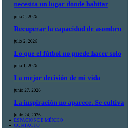
necesita un lugar donde habitar
julio 5, 2026
Recuperar la capacidad de asombro
julio 2, 2026
Lo que el fútbol no puede hacer solo
julio 1, 2026
La mejor decisión de mi vida
junio 27, 2026
La inspiración no aparece. Se cultiva
junio 24, 2026
ESPACIOS DE MÉXICO
CONTACTO