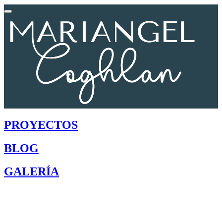
PROYECTOS
BLOG
GALERÍA