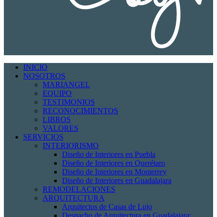
INICIO
NOSOTROS
MARIANGEL
EQUIPO
TESTIMONIOS
RECONOCIMIENTOS
LIBROS
VALORES
SERVICIOS
INTERIORISMO
Diseño de Interiores en Puebla
Diseño de Interiores en Querétaro
Diseño de Interiores en Monterrey
Diseño de Interiores en Guadalajara
REMODELACIONES
ARQUITECTURA
Arquitectos de Casas de Lujo
Despacho de Arquitectura en Guadalajara: