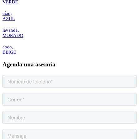
VERDE
cían,
AZUL
lavanda,
MORADO
coco,
BEIGE
Agenda una asesoría