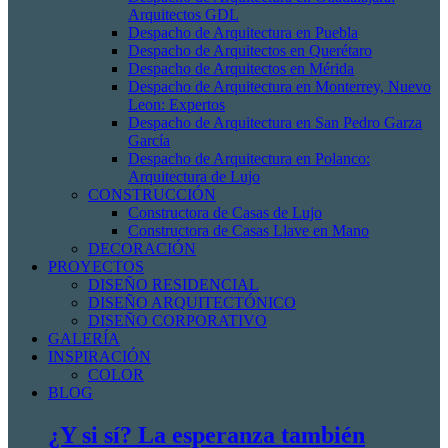
Arquitectos GDL
Despacho de Arquitectura en Puebla
Despacho de Arquitectos en Querétaro
Despacho de Arquitectos en Mérida
Despacho de Arquitectura en Monterrey, Nuevo
Leon: Expertos
Despacho de Arquitectura en San Pedro Garza
García
Despacho de Arquitectura en Polanco:
Arquitectura de Lujo
CONSTRUCCIÓN
Constructora de Casas de Lujo
Constructora de Casas Llave en Mano
DECORACIÓN
PROYECTOS
DISEÑO RESIDENCIAL
DISEÑO ARQUITECTÓNICO
DISEÑO CORPORATIVO
GALERÍA
INSPIRACIÓN
COLOR
BLOG
¿Y si sí? La esperanza también