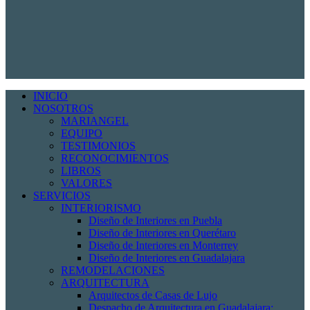
INICIO
NOSOTROS
MARIANGEL
EQUIPO
TESTIMONIOS
RECONOCIMIENTOS
LIBROS
VALORES
SERVICIOS
INTERIORISMO
Diseño de Interiores en Puebla
Diseño de Interiores en Querétaro
Diseño de Interiores en Monterrey
Diseño de Interiores en Guadalajara
REMODELACIONES
ARQUITECTURA
Arquitectos de Casas de Lujo
Despacho de Arquitectura en Guadalajara: