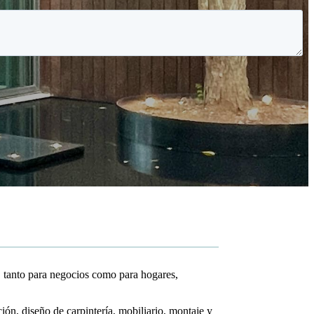
, tanto para negocios como para hogares,
ión, diseño de carpintería, mobiliario, montaje y