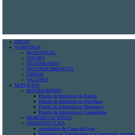
INICIO
NOSOTROS
MARIANGEL
EQUIPO
TESTIMONIOS
RECONOCIMIENTOS
LIBROS
VALORES
SERVICIOS
INTERIORISMO
Diseño de Interiores en Puebla
Diseño de Interiores en Querétaro
Diseño de Interiores en Monterrey
Diseño de Interiores en Guadalajara
REMODELACIONES
ARQUITECTURA
Arquitectos de Casas de Lujo
Despacho de Arquitectura en Guadalajara: Arquit