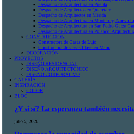
Despacho de Arquitectura en Puebla
Despacho de Arquitectos en Querétaro
Despacho de Arquitectos en Mérida
Despacho de Arquitectura en Monterrey, Nuevo L
Despacho de Arquitectura en San Pedro Garza Gar
Despacho de Arquitectura en Polanco: Arquitectur
CONSTRUCCIÓN
Constructora de Casas de Lujo
Constructora de Casas Llave en Mano
DECORACIÓN
PROYECTOS
DISEÑO RESIDENCIAL
DISEÑO ARQUITECTÓNICO
DISEÑO CORPORATIVO
GALERÍA
INSPIRACIÓN
COLOR
BLOG
¿Y si sí? La esperanza también necesit
julio 5, 2026
Recuperar la capacidad de asombro