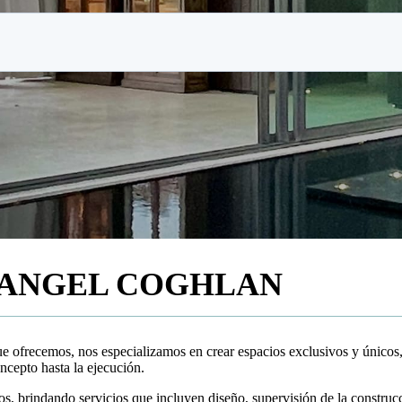
ANGEL COGHLAN
ue ofrecemos, nos especializamos en crear espacios exclusivos y únicos
ncepto hasta la ejecución.
s, brindando servicios que incluyen diseño, supervisión de la construcc