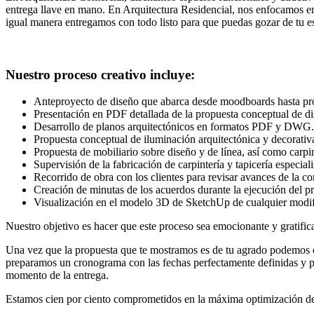
entrega llave en mano. En Arquitectura Residencial, nos enfocamos en 
igual manera entregamos con todo listo para que puedas gozar de tu e
Nuestro proceso creativo incluye:
Anteproyecto de diseño que abarca desde moodboards hasta pro
Presentación en PDF detallada de la propuesta conceptual de di
Desarrollo de planos arquitectónicos en formatos PDF y DWG.
Propuesta conceptual de iluminación arquitectónica y decorativ
Propuesta de mobiliario sobre diseño y de línea, así como carpin
Supervisión de la fabricación de carpintería y tapicería especial
Recorrido de obra con los clientes para revisar avances de la co
Creación de minutas de los acuerdos durante la ejecución del p
Visualización en el modelo 3D de SketchUp de cualquier modific
Nuestro objetivo es hacer que este proceso sea emocionante y gratifica
Una vez que la propuesta que te mostramos es de tu agrado podemos eje
preparamos un cronograma con las fechas perfectamente definidas y pod
momento de la entrega.
Estamos cien por ciento comprometidos en la máxima optimización de to