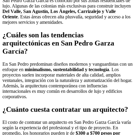
San Pedro Garza García es conocido por sus zonas residenciales de
lujo. Algunas de las colonias más exclusivas para construir incluyen
Del Valle, San Agustín, Los Ángeles, Carrizalejo y Valle
Oriente
. Estas áreas ofrecen alta plusvalía, seguridad y acceso a los
mejores servicios y amenidades.
¿Cuáles son las tendencias
arquitectónicas en San Pedro Garza
García?
En San Pedro predominan diseños modernos y vanguardistas con un
enfoque en
minimalismo, sustentabilidad y tecnología
. Los
proyectos suelen incorporar materiales de alta calidad, amplios
ventanales, integración con la naturaleza y automatización del hogar.
Además, la arquitectura contemporánea con influencias
internacionales es muy común en desarrollos de lujo y edificios
corporativos.
¿Cuánto cuesta contratar un arquitecto?
El costo de contratar un arquitecto en San Pedro Garza García varía
según la experiencia del profesional y el tipo de proyecto. En
promedio, los honorarios pueden ir de
$300 a $700 pesos por