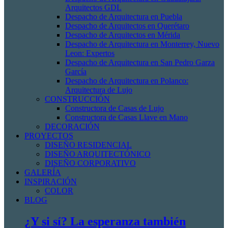
Arquitectos GDL
Despacho de Arquitectura en Puebla
Despacho de Arquitectos en Querétaro
Despacho de Arquitectos en Mérida
Despacho de Arquitectura en Monterrey, Nuevo
Leon: Expertos
Despacho de Arquitectura en San Pedro Garza
García
Despacho de Arquitectura en Polanco:
Arquitectura de Lujo
CONSTRUCCIÓN
Constructora de Casas de Lujo
Constructora de Casas Llave en Mano
DECORACIÓN
PROYECTOS
DISEÑO RESIDENCIAL
DISEÑO ARQUITECTÓNICO
DISEÑO CORPORATIVO
GALERÍA
INSPIRACIÓN
COLOR
BLOG
¿Y si sí? La esperanza también