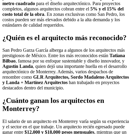
metro cuadrado
para el diseño arquitectónico. Para proyectos
completos, algunos arquitectos cobran entre el
5% y el 15% del
costo total de la obra
. En zonas exclusivas como San Pedro, los
costos pueden ser más elevados debido a la alta demanda y los
estándares de calidad requeridos.
¿Quién es el arquitecto más reconocido?
San Pedro Garza García alberga a algunos de los arquitectos más
prestigiosos de México. Entre los más reconocidos están
Tatiana
Bilbao
, famosa por su enfoque sustentable y diseño innovador, y
Agustín Landa
, quien dejó una importante huella en el desarrollo
arquitectónico de Monterrey. Además, varios despachos de
renombre como
GLR Arquitectos, Sordo Madaleno Arquitectos
y Landa + Martínez Arquitectos
han trabajado en proyectos
destacados dentro del municipio.
¿Cuánto ganan los arquitectos en
Monterrey?
El salario de un arquitecto en Monterrey varía según su experiencia
y el sector en el que trabaje. Un arquitecto recién egresado puede
ganar entre
$12,000 y $18,000 pesos mensuales
, mientras que un