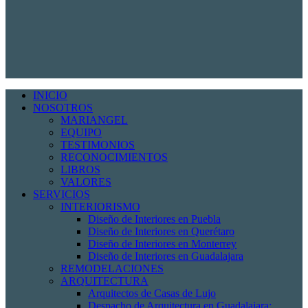
INICIO
NOSOTROS
MARIANGEL
EQUIPO
TESTIMONIOS
RECONOCIMIENTOS
LIBROS
VALORES
SERVICIOS
INTERIORISMO
Diseño de Interiores en Puebla
Diseño de Interiores en Querétaro
Diseño de Interiores en Monterrey
Diseño de Interiores en Guadalajara
REMODELACIONES
ARQUITECTURA
Arquitectos de Casas de Lujo
Despacho de Arquitectura en Guadalajara: