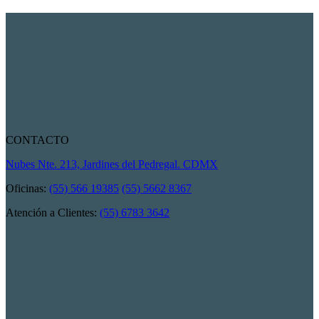
CONTACTO
Nubes Nte. 213, Jardines del Pedregal. CDMX
Oficinas:
(55) 566 19385
(55) 5662 8367
Atención a Clientes:
(55) 6783 3642