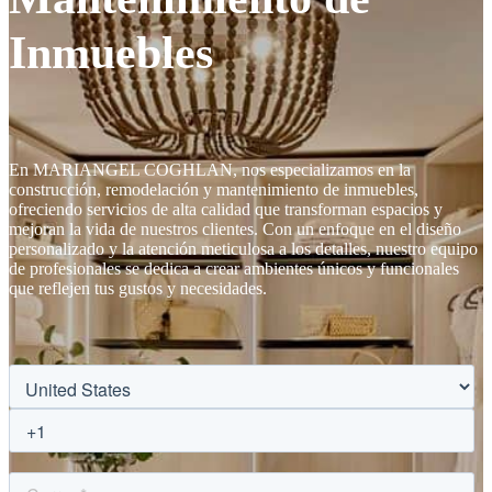
Inmuebles
En MARIANGEL COGHLAN, nos especializamos en la
construcción, remodelación y mantenimiento de inmuebles,
ofreciendo servicios de alta calidad que transforman espacios y
mejoran la vida de nuestros clientes. Con un enfoque en el diseño
personalizado y la atención meticulosa a los detalles, nuestro equipo
de profesionales se dedica a crear ambientes únicos y funcionales
que reflejen tus gustos y necesidades.