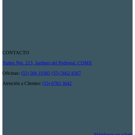
CONTACTO
Nubes Nte. 213, Jardines del Pedregal. CDMX
Oficinas:
(55) 566 19385
(55) 5662 8367
Atención a Clientes:
(55) 6783 3642
Mándanos un whats