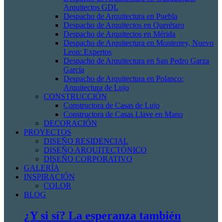
Arquitectos GDL
Despacho de Arquitectura en Puebla
Despacho de Arquitectos en Querétaro
Despacho de Arquitectos en Mérida
Despacho de Arquitectura en Monterrey, Nuevo
Leon: Expertos
Despacho de Arquitectura en San Pedro Garza
García
Despacho de Arquitectura en Polanco:
Arquitectura de Lujo
CONSTRUCCIÓN
Constructora de Casas de Lujo
Constructora de Casas Llave en Mano
DECORACIÓN
PROYECTOS
DISEÑO RESIDENCIAL
DISEÑO ARQUITECTÓNICO
DISEÑO CORPORATIVO
GALERÍA
INSPIRACIÓN
COLOR
BLOG
¿Y si sí? La esperanza también