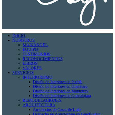
INICIO
NOSOTROS
MARIANGEL
EQUIPO
TESTIMONIOS
RECONOCIMIENTOS
LIBROS
VALORES
SERVICIOS
INTERIORISMO
Diseño de Interiores en Puebla
Diseño de Interiores en Querétaro
Diseño de Interiores en Monterrey
Diseño de Interiores en Guadalajara
REMODELACIONES
ARQUITECTURA
Arquitectos de Casas de Lujo
Despacho de Arquitectura en Guadalajara: