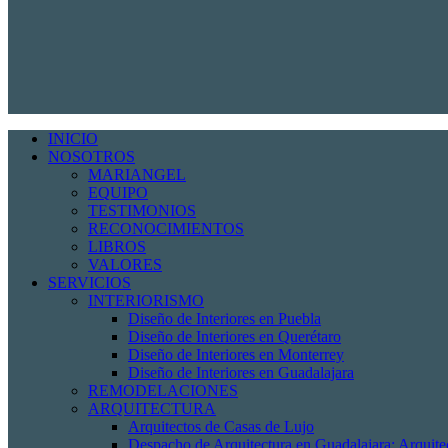
INICIO
NOSOTROS
MARIANGEL
EQUIPO
TESTIMONIOS
RECONOCIMIENTOS
LIBROS
VALORES
SERVICIOS
INTERIORISMO
Diseño de Interiores en Puebla
Diseño de Interiores en Querétaro
Diseño de Interiores en Monterrey
Diseño de Interiores en Guadalajara
REMODELACIONES
ARQUITECTURA
Arquitectos de Casas de Lujo
Despacho de Arquitectura en Guadalajara: Arquit