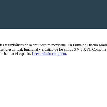
idas y simbólicas de la arquitectura mexicana. En Firma de Diseño Mari
diseño espiritual, funcional y artístico de los siglos XV y XVI. Como 
de habitar el espacio.
Leer artículo completo.