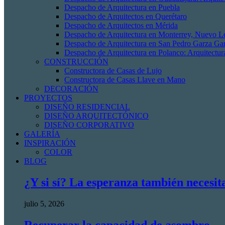
Despacho de Arquitectura en Puebla
Despacho de Arquitectos en Querétaro
Despacho de Arquitectos en Mérida
Despacho de Arquitectura en Monterrey, Nuevo L
Despacho de Arquitectura en San Pedro Garza Gar
Despacho de Arquitectura en Polanco: Arquitectur
CONSTRUCCIÓN
Constructora de Casas de Lujo
Constructora de Casas Llave en Mano
DECORACIÓN
PROYECTOS
DISEÑO RESIDENCIAL
DISEÑO ARQUITECTÓNICO
DISEÑO CORPORATIVO
GALERÍA
INSPIRACIÓN
COLOR
BLOG
¿Y si sí? La esperanza también necesit
julio 5, 2026
Recuperar la capacidad de asombro