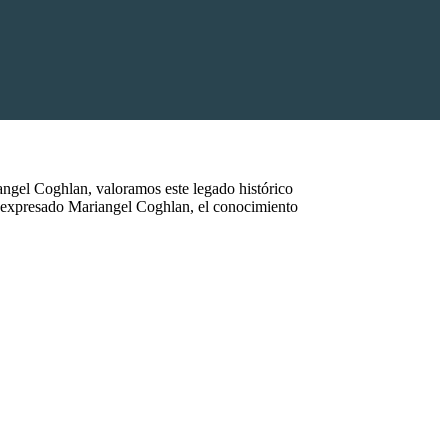
angel Coghlan, valoramos este legado histórico
ha expresado Mariangel Coghlan, el conocimiento