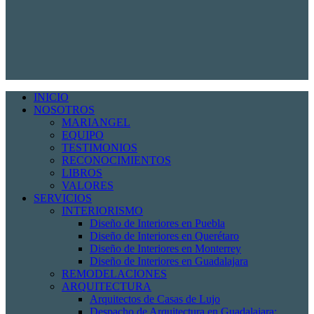
INICIO
NOSOTROS
MARIANGEL
EQUIPO
TESTIMONIOS
RECONOCIMIENTOS
LIBROS
VALORES
SERVICIOS
INTERIORISMO
Diseño de Interiores en Puebla
Diseño de Interiores en Querétaro
Diseño de Interiores en Monterrey
Diseño de Interiores en Guadalajara
REMODELACIONES
ARQUITECTURA
Arquitectos de Casas de Lujo
Despacho de Arquitectura en Guadalajara: