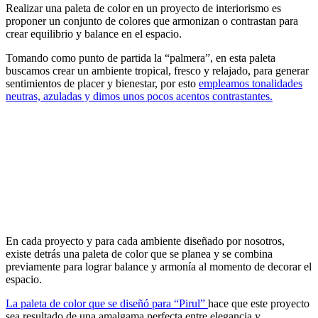
Realizar una paleta de color en un proyecto de interiorismo es
proponer un conjunto de colores que armonizan o contrastan para
crear equilibrio y balance en el espacio.
Tomando como punto de partida la “palmera”, en esta paleta
buscamos crear un ambiente tropical, fresco y relajado, para generar
sentimientos de placer y bienestar, por esto
empleamos tonalidades
neutras, azuladas y dimos unos pocos acentos contrastantes.
En cada proyecto y para cada ambiente diseñado por nosotros,
existe detrás una paleta de color que se planea y se combina
previamente para lograr balance y armonía al momento de decorar el
espacio.
La paleta de color que se diseñó para “Pirul”
hace que este proyecto
sea resultado de una amalgama perfecta entre elegancia y