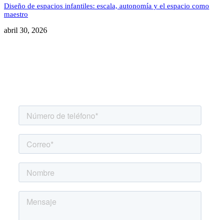
Diseño de espacios infantiles: escala, autonomía y el espacio como
maestro
abril 30, 2026
Agenda una asesoría