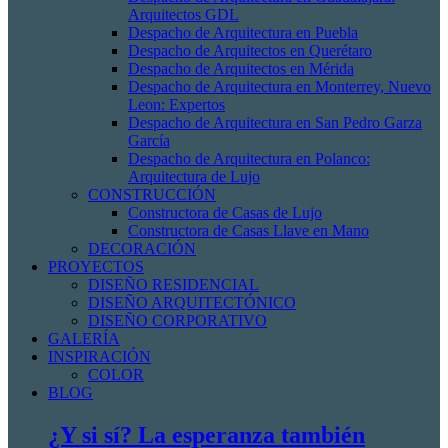
Arquitectos GDL
Despacho de Arquitectura en Puebla
Despacho de Arquitectos en Querétaro
Despacho de Arquitectos en Mérida
Despacho de Arquitectura en Monterrey, Nuevo
Leon: Expertos
Despacho de Arquitectura en San Pedro Garza
García
Despacho de Arquitectura en Polanco:
Arquitectura de Lujo
CONSTRUCCIÓN
Constructora de Casas de Lujo
Constructora de Casas Llave en Mano
DECORACIÓN
PROYECTOS
DISEÑO RESIDENCIAL
DISEÑO ARQUITECTÓNICO
DISEÑO CORPORATIVO
GALERÍA
INSPIRACIÓN
COLOR
BLOG
¿Y si sí? La esperanza también