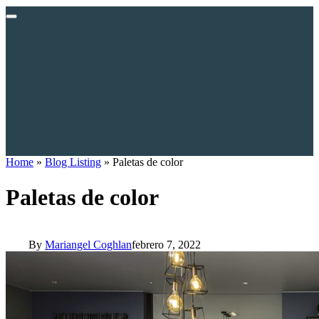
Home
»
Blog Listing
»
Paletas de color
Paletas de color
By
Mariangel Coghlan
febrero 7, 2022