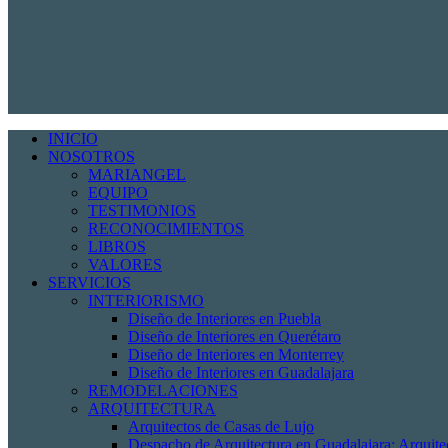
INICIO
NOSOTROS
MARIANGEL
EQUIPO
TESTIMONIOS
RECONOCIMIENTOS
LIBROS
VALORES
SERVICIOS
INTERIORISMO
Diseño de Interiores en Puebla
Diseño de Interiores en Querétaro
Diseño de Interiores en Monterrey
Diseño de Interiores en Guadalajara
REMODELACIONES
ARQUITECTURA
Arquitectos de Casas de Lujo
Despacho de Arquitectura en Guadalajara: Arquit