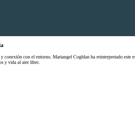
ia
y conexión con el entorno. Mariangel Coghlan ha reinterpretado este es
 y vida al aire libre.