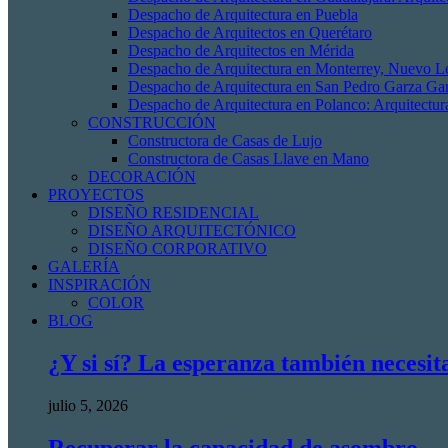
Despacho de Arquitectura en Puebla
Despacho de Arquitectos en Querétaro
Despacho de Arquitectos en Mérida
Despacho de Arquitectura en Monterrey, Nuevo L
Despacho de Arquitectura en San Pedro Garza Gar
Despacho de Arquitectura en Polanco: Arquitectur
CONSTRUCCIÓN
Constructora de Casas de Lujo
Constructora de Casas Llave en Mano
DECORACIÓN
PROYECTOS
DISEÑO RESIDENCIAL
DISEÑO ARQUITECTÓNICO
DISEÑO CORPORATIVO
GALERÍA
INSPIRACIÓN
COLOR
BLOG
¿Y si sí? La esperanza también necesit
julio 5, 2026
Recuperar la capacidad de asombro