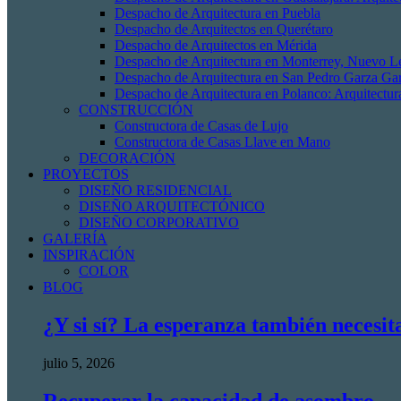
Despacho de Arquitectura en Puebla
Despacho de Arquitectos en Querétaro
Despacho de Arquitectos en Mérida
Despacho de Arquitectura en Monterrey, Nuevo L
Despacho de Arquitectura en San Pedro Garza Gar
Despacho de Arquitectura en Polanco: Arquitectur
CONSTRUCCIÓN
Constructora de Casas de Lujo
Constructora de Casas Llave en Mano
DECORACIÓN
PROYECTOS
DISEÑO RESIDENCIAL
DISEÑO ARQUITECTÓNICO
DISEÑO CORPORATIVO
GALERÍA
INSPIRACIÓN
COLOR
BLOG
¿Y si sí? La esperanza también necesit
julio 5, 2026
Recuperar la capacidad de asombro