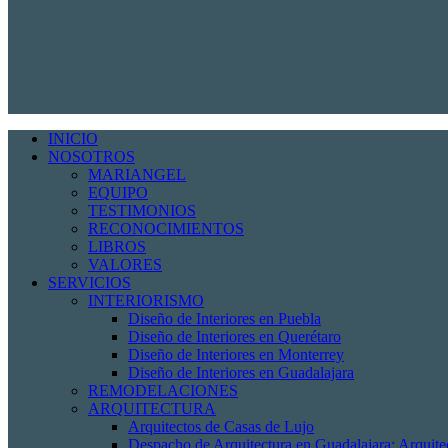
INICIO
NOSOTROS
MARIANGEL
EQUIPO
TESTIMONIOS
RECONOCIMIENTOS
LIBROS
VALORES
SERVICIOS
INTERIORISMO
Diseño de Interiores en Puebla
Diseño de Interiores en Querétaro
Diseño de Interiores en Monterrey
Diseño de Interiores en Guadalajara
REMODELACIONES
ARQUITECTURA
Arquitectos de Casas de Lujo
Despacho de Arquitectura en Guadalajara: Arquit