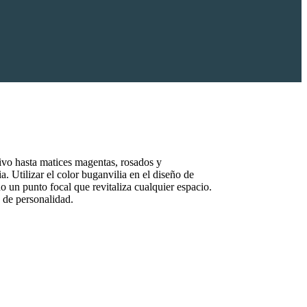
vivo hasta matices magentas, rosados y
a. Utilizar el color buganvilia en el diseño de
o un punto focal que revitaliza cualquier espacio.
s de personalidad.