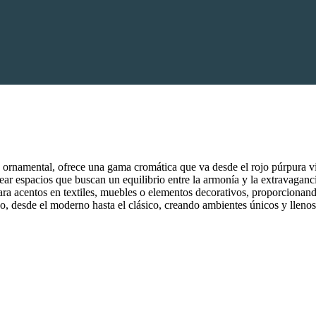
ora ornamental, ofrece una gama cromática que va desde el rojo púrpura 
rear espacios que buscan un equilibrio entre la armonía y la extravaganci
para acentos en textiles, muebles o elementos decorativos, proporcionand
eño, desde el moderno hasta el clásico, creando ambientes únicos y lleno