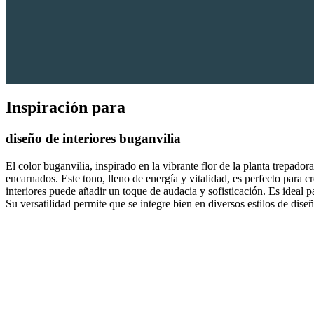
Inspiración para
diseño de interiores
buganvilia
El color buganvilia, inspirado en la vibrante flor de la planta trepad
encarnados. Este tono, lleno de energía y vitalidad, es perfecto para c
interiores puede añadir un toque de audacia y sofisticación. Es ideal 
Su versatilidad permite que se integre bien en diversos estilos de dis