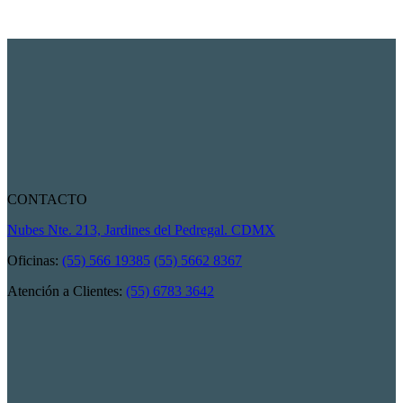
CONTACTO
Nubes Nte. 213, Jardines del Pedregal. CDMX
Oficinas:
(55) 566 19385
(55) 5662 8367
Atención a Clientes:
(55) 6783 3642