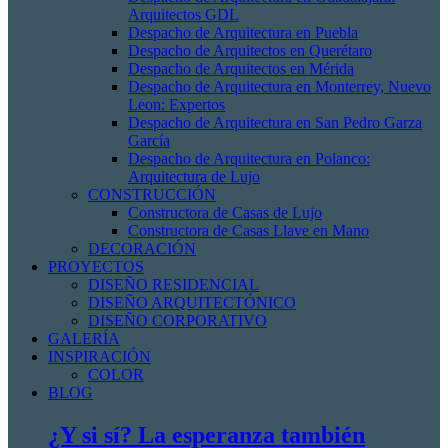
Arquitectos GDL
Despacho de Arquitectura en Puebla
Despacho de Arquitectos en Querétaro
Despacho de Arquitectos en Mérida
Despacho de Arquitectura en Monterrey, Nuevo
Leon: Expertos
Despacho de Arquitectura en San Pedro Garza
García
Despacho de Arquitectura en Polanco:
Arquitectura de Lujo
CONSTRUCCIÓN
Constructora de Casas de Lujo
Constructora de Casas Llave en Mano
DECORACIÓN
PROYECTOS
DISEÑO RESIDENCIAL
DISEÑO ARQUITECTÓNICO
DISEÑO CORPORATIVO
GALERÍA
INSPIRACIÓN
COLOR
BLOG
¿Y si sí? La esperanza también