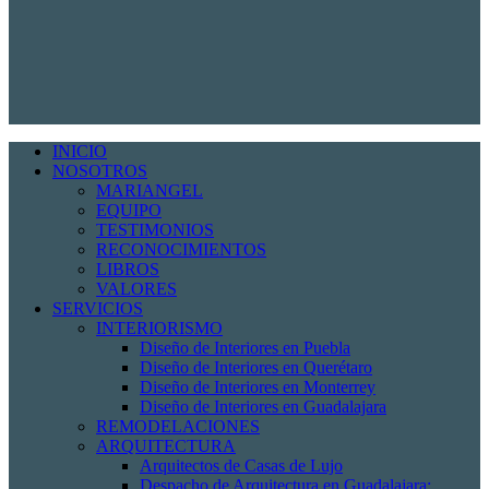
INICIO
NOSOTROS
MARIANGEL
EQUIPO
TESTIMONIOS
RECONOCIMIENTOS
LIBROS
VALORES
SERVICIOS
INTERIORISMO
Diseño de Interiores en Puebla
Diseño de Interiores en Querétaro
Diseño de Interiores en Monterrey
Diseño de Interiores en Guadalajara
REMODELACIONES
ARQUITECTURA
Arquitectos de Casas de Lujo
Despacho de Arquitectura en Guadalajara: