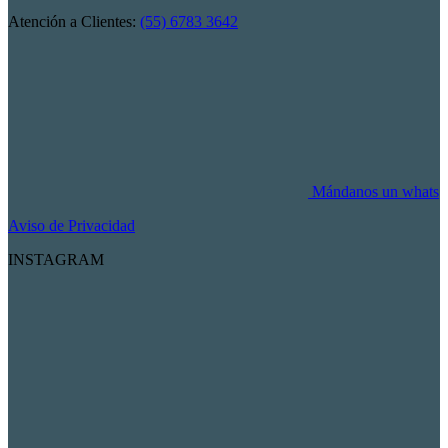
Atención a Clientes:
(55) 6783 3642
Mándanos un whats
Aviso de Privacidad
INSTAGRAM