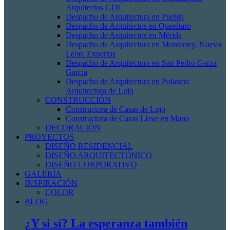
Arquitectos GDL
Despacho de Arquitectura en Puebla
Despacho de Arquitectos en Querétaro
Despacho de Arquitectos en Mérida
Despacho de Arquitectura en Monterrey, Nuevo
Leon: Expertos
Despacho de Arquitectura en San Pedro Garza
García
Despacho de Arquitectura en Polanco:
Arquitectura de Lujo
CONSTRUCCIÓN
Constructora de Casas de Lujo
Constructora de Casas Llave en Mano
DECORACIÓN
PROYECTOS
DISEÑO RESIDENCIAL
DISEÑO ARQUITECTÓNICO
DISEÑO CORPORATIVO
GALERÍA
INSPIRACIÓN
COLOR
BLOG
¿Y si sí? La esperanza también