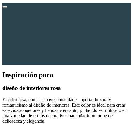
Inspiración para
diseño de interiores
rosa
El color rosa, con sus suaves tonalidades, aporta dulzura y
romanticismo al diseño de interiores. Este color es ideal para crear
espacios acogedores y llenos de encanto, pudiendo ser utilizado en
una variedad de estilos decorativos para añadir un toque de
delicadeza y elegancia.