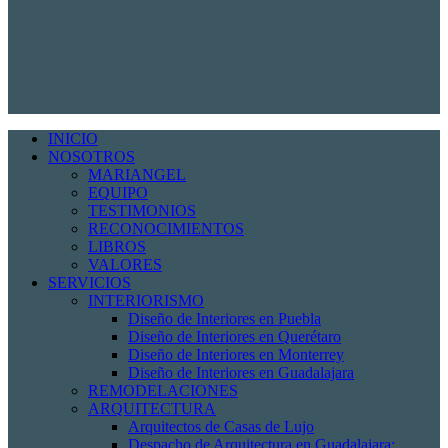
INICIO
NOSOTROS
MARIANGEL
EQUIPO
TESTIMONIOS
RECONOCIMIENTOS
LIBROS
VALORES
SERVICIOS
INTERIORISMO
Diseño de Interiores en Puebla
Diseño de Interiores en Querétaro
Diseño de Interiores en Monterrey
Diseño de Interiores en Guadalajara
REMODELACIONES
ARQUITECTURA
Arquitectos de Casas de Lujo
Despacho de Arquitectura en Guadalajara: