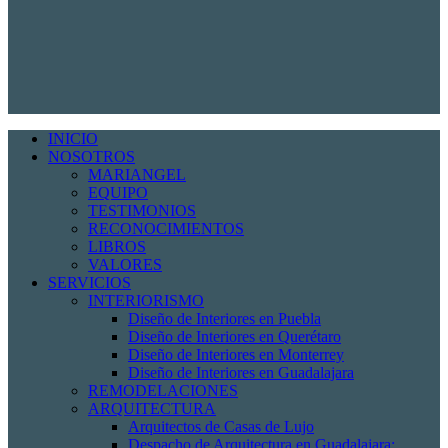
INICIO
NOSOTROS
MARIANGEL
EQUIPO
TESTIMONIOS
RECONOCIMIENTOS
LIBROS
VALORES
SERVICIOS
INTERIORISMO
Diseño de Interiores en Puebla
Diseño de Interiores en Querétaro
Diseño de Interiores en Monterrey
Diseño de Interiores en Guadalajara
REMODELACIONES
ARQUITECTURA
Arquitectos de Casas de Lujo
Despacho de Arquitectura en Guadalajara: