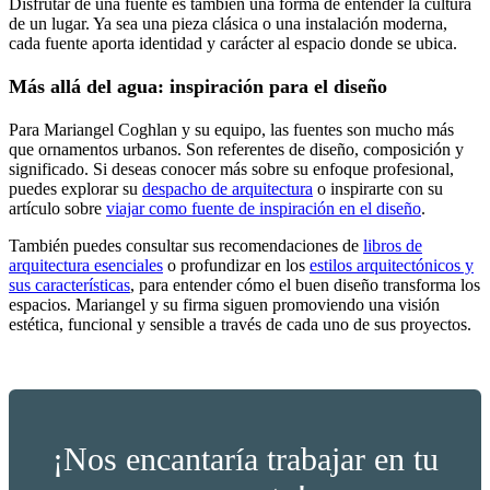
Disfrutar de una fuente es también una forma de entender la cultura
de un lugar. Ya sea una pieza clásica o una instalación moderna,
cada fuente aporta identidad y carácter al espacio donde se ubica.
Más allá del agua:
inspiración para el diseño
Para Mariangel Coghlan y su equipo, las fuentes son mucho más
que ornamentos urbanos. Son referentes de diseño, composición y
significado. Si deseas conocer más sobre su enfoque profesional,
puedes explorar su
despacho de arquitectura
o inspirarte con su
artículo sobre
viajar como fuente de inspiración en el diseño
.
También puedes consultar sus recomendaciones de
libros de
arquitectura esenciales
o profundizar en los
estilos arquitectónicos y
sus características
, para entender cómo el buen diseño transforma los
espacios. Mariangel y su firma siguen promoviendo una visión
estética, funcional y sensible a través de cada uno de sus proyectos.
¡Nos encantaría trabajar en tu