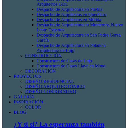
Arquitectos GDL
Despacho de Arquitectura en Puebla
Despacho de Arquitectos en Querétaro
Despacho de Arquitectos en Mérida
Despacho de Arquitectura en Monterrey, Nuevo
Leon: Expertos
Despacho de Arquitectura en San Pedro Garza
García
Despacho de Arquitectura en Polanco:
Arquitectura de Lujo
CONSTRUCCIÓN
Constructora de Casas de Lujo
Constructora de Casas Llave en Mano
DECORACIÓN
PROYECTOS
DISEÑO RESIDENCIAL
DISEÑO ARQUITECTÓNICO
DISEÑO CORPORATIVO
GALERÍA
INSPIRACIÓN
COLOR
BLOG
¿Y si sí? La esperanza también