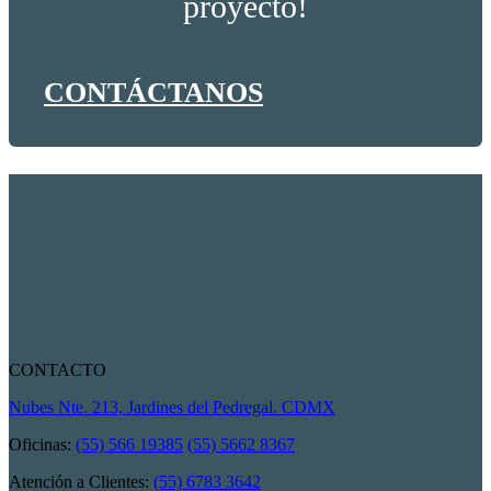
proyecto!
CONTÁCTANOS
CONTACTO
Nubes Nte. 213, Jardines del Pedregal. CDMX
Oficinas:
(55) 566 19385
(55) 5662 8367
Atención a Clientes:
(55) 6783 3642