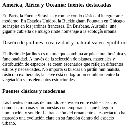
América, África y Oceanía: fuentes destacadas
En París, la Fuente Stravinsky rompe con lo clásico al integrar arte
moderno. En Estados Unidos, la Buckingham Fountain en Chicago
se inspira en los jardines franceses. En Brisbane, Australia, una
gigante cubierta de musgo rinde homenaje a la ecología urbana.
Diseño de jardines: creatividad y naturaleza en equilibrio
El diseño de jardines es un arte que combina arquitectura, botánica y
funcionalidad. A través de la selección de plantas, materiales y
distribución de espacios, se crean escenarios que reflejan diferentes
estilos y necesidades. No importa si buscas un jardín minimalista,
rústico o exuberante, la clave está en lograr un equilibrio entre la
vegetación y los elementos estructurales.
Fuentes
clásicas y modernas
Las fuentes famosas del mundo se dividen entre estilos clásicos
como las romanas y propuestas contemporáneas que integran
iluminación y sonido. La transición del ornamento al espectáculo ha
marcado una evolución clara en su función dentro del espacio
urbano.