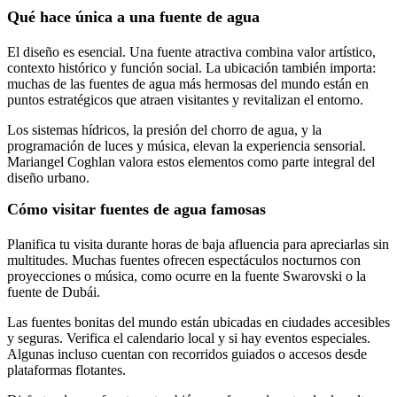
Qué hace única
a una fuente de agua
El diseño es esencial. Una fuente atractiva combina valor artístico,
contexto histórico y función social. La ubicación también importa:
muchas de las fuentes de agua más hermosas del mundo están en
puntos estratégicos que atraen visitantes y revitalizan el entorno.
Los sistemas hídricos, la presión del chorro de agua, y la
programación de luces y música, elevan la experiencia sensorial.
Mariangel Coghlan valora estos elementos como parte integral del
diseño urbano.
Cómo visitar fuentes
de agua famosas
Planifica tu visita durante horas de baja afluencia para apreciarlas sin
multitudes. Muchas fuentes ofrecen espectáculos nocturnos con
proyecciones o música, como ocurre en la fuente Swarovski o la
fuente de Dubái.
Las fuentes bonitas del mundo están ubicadas en ciudades accesibles
y seguras. Verifica el calendario local y si hay eventos especiales.
Algunas incluso cuentan con recorridos guiados o accesos desde
plataformas flotantes.