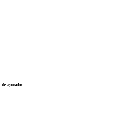
desayunador