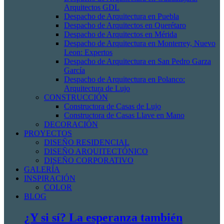
Arquitectos GDL
Despacho de Arquitectura en Puebla
Despacho de Arquitectos en Querétaro
Despacho de Arquitectos en Mérida
Despacho de Arquitectura en Monterrey, Nuevo
Leon: Expertos
Despacho de Arquitectura en San Pedro Garza
García
Despacho de Arquitectura en Polanco:
Arquitectura de Lujo
CONSTRUCCIÓN
Constructora de Casas de Lujo
Constructora de Casas Llave en Mano
DECORACIÓN
PROYECTOS
DISEÑO RESIDENCIAL
DISEÑO ARQUITECTÓNICO
DISEÑO CORPORATIVO
GALERÍA
INSPIRACIÓN
COLOR
BLOG
¿Y si sí? La esperanza también