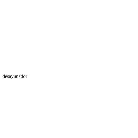
desayunador