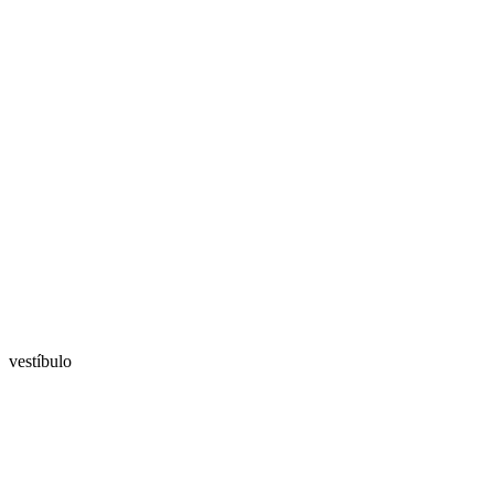
vestíbulo