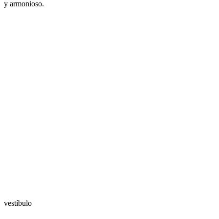
y armonioso.
vestíbulo