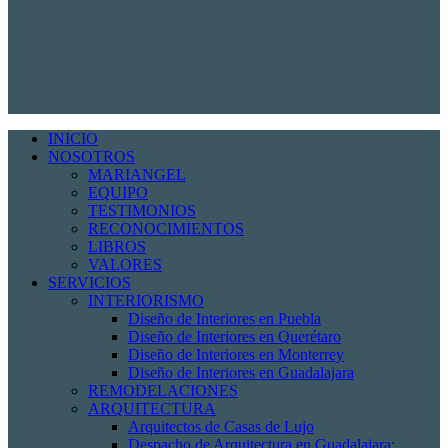
INICIO
NOSOTROS
MARIANGEL
EQUIPO
TESTIMONIOS
RECONOCIMIENTOS
LIBROS
VALORES
SERVICIOS
INTERIORISMO
Diseño de Interiores en Puebla
Diseño de Interiores en Querétaro
Diseño de Interiores en Monterrey
Diseño de Interiores en Guadalajara
REMODELACIONES
ARQUITECTURA
Arquitectos de Casas de Lujo
Despacho de Arquitectura en Guadalajara: