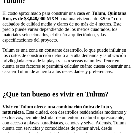
Tulum?
El costo aproximado para construir una casa en
Tulum, Quintana
Roo, es de $8,048,000 MXN
para una vivienda de 320 m² con
acabados de calidad media y claros de no más de 4 metros. Este
precio puede variar dependiendo de los metros cuadrados, los
materiales seleccionados, el diseño arquitectónico, y las
especificaciones del proyecto.
Tulum es una zona en constante desarrollo, lo que puede influir en
los costos de construcción debido a la alta demanda y la ubicación
privilegiada cerca de la playa y las reservas naturales. Tener en
cuenta estos factores te permitirá calcular cuánto cuesta construir una
casa en Tulum de acuerdo a tus necesidades y preferencias.
¿Qué tan bueno es vivir en Tulum?
Vivir en Tulum ofrece una combinación única de lujo y
naturaleza.
Esta ciudad, con desarrollos residenciales modernos y
exclusivos, permite disfrutar de un entorno natural impresionante,
con acceso a playas paradisíacas, cenotes y selva. Además, Tulum
cuenta con servicios y comodidades de primer nivel, desde