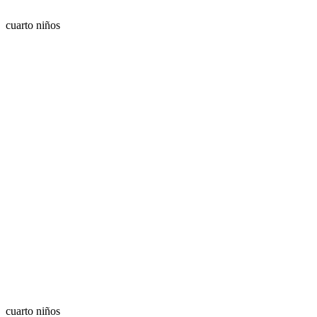
cuarto niños
cuarto niños