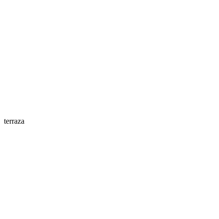
terraza