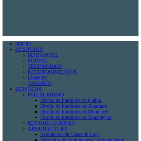
INICIO
NOSOTROS
MARIANGEL
EQUIPO
TESTIMONIOS
RECONOCIMIENTOS
LIBROS
VALORES
SERVICIOS
INTERIORISMO
Diseño de Interiores en Puebla
Diseño de Interiores en Querétaro
Diseño de Interiores en Monterrey
Diseño de Interiores en Guadalajara
REMODELACIONES
ARQUITECTURA
Arquitectos de Casas de Lujo
Despacho de Arquitectura en Guadalajara: