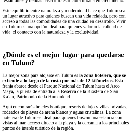
restaurantes y tiendas hasta infraestructura urbana en crecimiento.
Este equilibrio entre naturaleza y modernidad hace que Tulum sea
un lugar atractivo para quienes buscan una vida relajada, pero con
acceso a todas las comodidades de una ciudad en desarrollo. Vivir
en Tulum es una opción ideal para quienes valoran la calidad de
vida, el contacto con la naturaleza y la exclusividad.
¿Dónde es el mejor lugar para quedarse
en Tulum?
La mejor zona para alojarse en Tulum es
la zona hotelera, que se
extiende a lo largo de la costa por más de 12 kilómetros.
Esta
franja abarca desde el Parque Nacional de Tulum hasta el Arco
Maya, la puerta de entrada a la Reserva de la Biosfera de Sian
Ka’an, Patrimonio de la Humanidad.
Aquí encontrarás hoteles boutique, resorts de lujo y villas privadas,
rodeados de playas de arena blanca y aguas cristalinas. La zona
hotelera de Tulum es ideal para quienes buscan una estancia con
vistas al mar, acceso directo a la playa y la cercanía a los principales
puntos de interés turístico de la región.