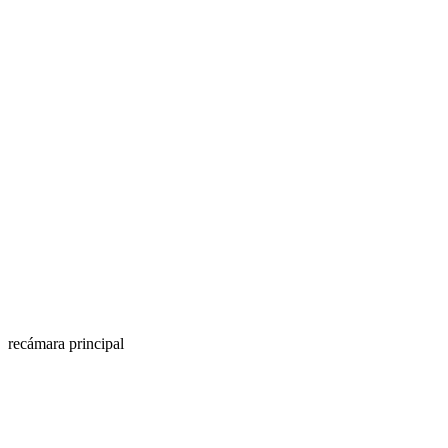
recámara principal