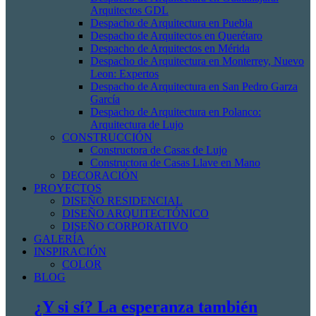
Arquitectos GDL
Despacho de Arquitectura en Puebla
Despacho de Arquitectos en Querétaro
Despacho de Arquitectos en Mérida
Despacho de Arquitectura en Monterrey, Nuevo
Leon: Expertos
Despacho de Arquitectura en San Pedro Garza
García
Despacho de Arquitectura en Polanco:
Arquitectura de Lujo
CONSTRUCCIÓN
Constructora de Casas de Lujo
Constructora de Casas Llave en Mano
DECORACIÓN
PROYECTOS
DISEÑO RESIDENCIAL
DISEÑO ARQUITECTÓNICO
DISEÑO CORPORATIVO
GALERÍA
INSPIRACIÓN
COLOR
BLOG
¿Y si sí? La esperanza también