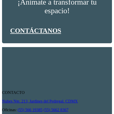
¡Anímate a transformar tu
espacio!
CONTÁCTANOS
CONTACTO
Nubes Nte. 213, Jardines del Pedregal. CDMX
Oficinas:
(55) 566 19385
(55) 5662 8367