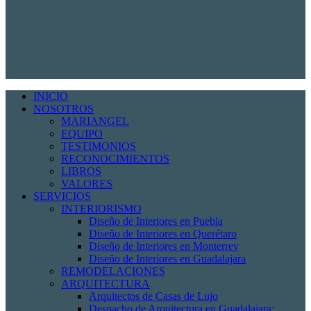
INICIO
NOSOTROS
MARIANGEL
EQUIPO
TESTIMONIOS
RECONOCIMIENTOS
LIBROS
VALORES
SERVICIOS
INTERIORISMO
Diseño de Interiores en Puebla
Diseño de Interiores en Querétaro
Diseño de Interiores en Monterrey
Diseño de Interiores en Guadalajara
REMODELACIONES
ARQUITECTURA
Arquitectos de Casas de Lujo
Despacho de Arquitectura en Guadalajara: