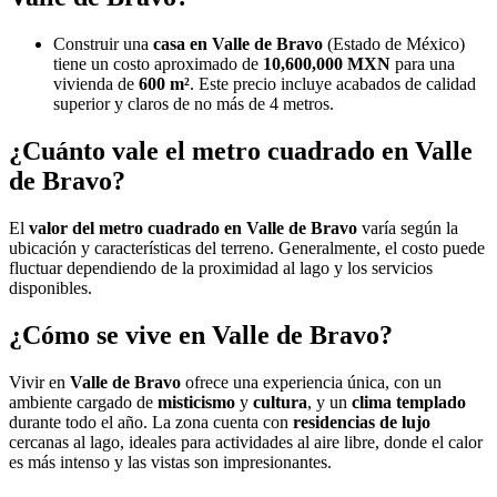
Construir una
casa en Valle de Bravo
(Estado de México)
tiene un costo aproximado de
10,600,000 MXN
para una
vivienda de
600 m²
. Este precio incluye acabados de calidad
superior y claros de no más de 4 metros.
¿Cuánto vale el metro cuadrado en Valle
de Bravo?
El
valor del metro cuadrado en Valle de Bravo
varía según la
ubicación y características del terreno. Generalmente, el costo puede
fluctuar dependiendo de la proximidad al lago y los servicios
disponibles.
¿Cómo se vive en Valle de Bravo?
Vivir en
Valle de Bravo
ofrece una experiencia única, con un
ambiente cargado de
misticismo
y
cultura
, y un
clima templado
durante todo el año. La zona cuenta con
residencias de lujo
cercanas al lago, ideales para actividades al aire libre, donde el calor
es más intenso y las vistas son impresionantes.