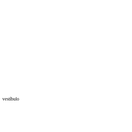
vestíbulo