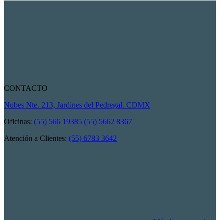
CONTACTO
Nubes Nte. 213, Jardines del Pedregal. CDMX
Oficinas:
(55) 566 19385
(55) 5662 8367
Atención a Clientes:
(55) 6783 3642