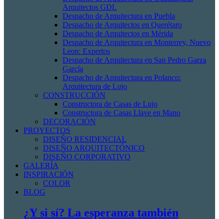
Arquitectos GDL
Despacho de Arquitectura en Puebla
Despacho de Arquitectos en Querétaro
Despacho de Arquitectos en Mérida
Despacho de Arquitectura en Monterrey, Nuevo
Leon: Expertos
Despacho de Arquitectura en San Pedro Garza
García
Despacho de Arquitectura en Polanco:
Arquitectura de Lujo
CONSTRUCCIÓN
Constructora de Casas de Lujo
Constructora de Casas Llave en Mano
DECORACIÓN
PROYECTOS
DISEÑO RESIDENCIAL
DISEÑO ARQUITECTÓNICO
DISEÑO CORPORATIVO
GALERÍA
INSPIRACIÓN
COLOR
BLOG
¿Y si sí? La esperanza también