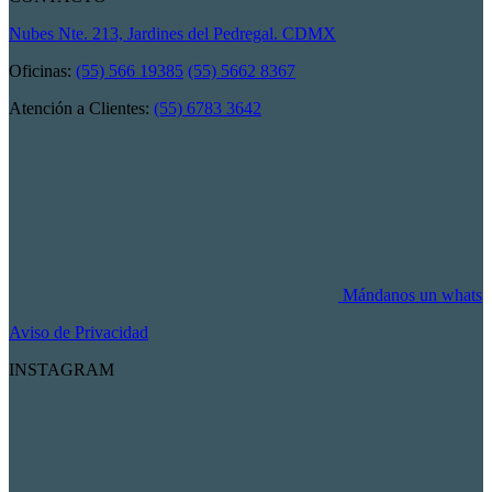
Nubes Nte. 213, Jardines del Pedregal. CDMX
Oficinas:
(55) 566 19385
(55) 5662 8367
Atención a Clientes:
(55) 6783 3642
Mándanos un whats
Aviso de Privacidad
INSTAGRAM