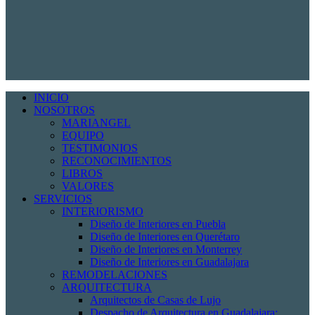
INICIO
NOSOTROS
MARIANGEL
EQUIPO
TESTIMONIOS
RECONOCIMIENTOS
LIBROS
VALORES
SERVICIOS
INTERIORISMO
Diseño de Interiores en Puebla
Diseño de Interiores en Querétaro
Diseño de Interiores en Monterrey
Diseño de Interiores en Guadalajara
REMODELACIONES
ARQUITECTURA
Arquitectos de Casas de Lujo
Despacho de Arquitectura en Guadalajara: