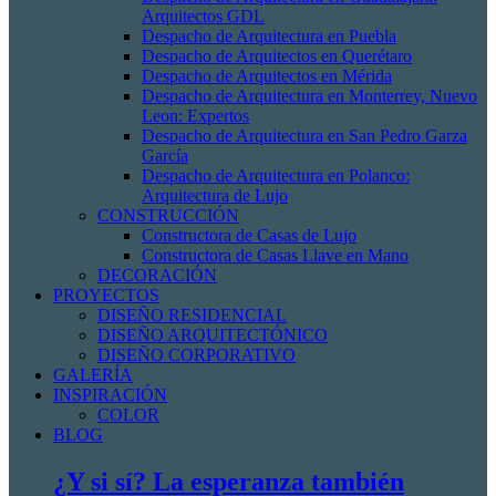
Arquitectos GDL
Despacho de Arquitectura en Puebla
Despacho de Arquitectos en Querétaro
Despacho de Arquitectos en Mérida
Despacho de Arquitectura en Monterrey, Nuevo
Leon: Expertos
Despacho de Arquitectura en San Pedro Garza
García
Despacho de Arquitectura en Polanco:
Arquitectura de Lujo
CONSTRUCCIÓN
Constructora de Casas de Lujo
Constructora de Casas Llave en Mano
DECORACIÓN
PROYECTOS
DISEÑO RESIDENCIAL
DISEÑO ARQUITECTÓNICO
DISEÑO CORPORATIVO
GALERÍA
INSPIRACIÓN
COLOR
BLOG
¿Y si sí? La esperanza también