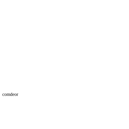
comdeor