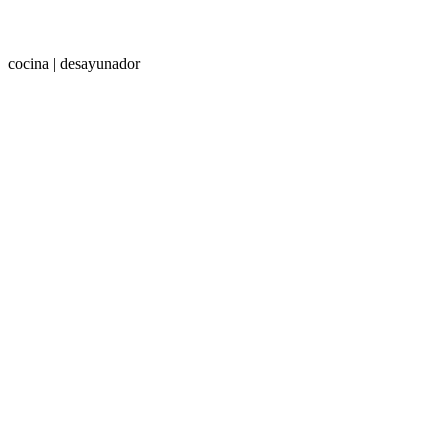
cocina | desayunador