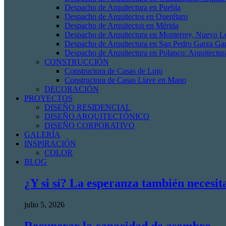
Despacho de Arquitectura en Puebla
Despacho de Arquitectos en Querétaro
Despacho de Arquitectos en Mérida
Despacho de Arquitectura en Monterrey, Nuevo L
Despacho de Arquitectura en San Pedro Garza Gar
Despacho de Arquitectura en Polanco: Arquitectur
CONSTRUCCIÓN
Constructora de Casas de Lujo
Constructora de Casas Llave en Mano
DECORACIÓN
PROYECTOS
DISEÑO RESIDENCIAL
DISEÑO ARQUITECTÓNICO
DISEÑO CORPORATIVO
GALERÍA
INSPIRACIÓN
COLOR
BLOG
¿Y si sí? La esperanza también necesit
julio 5, 2026
Recuperar la capacidad de asombro