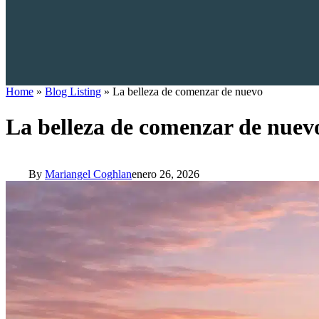
Home
»
Blog Listing
»
La belleza de comenzar de nuevo
La belleza de comenzar de nuev
By
Mariangel Coghlan
enero 26, 2026