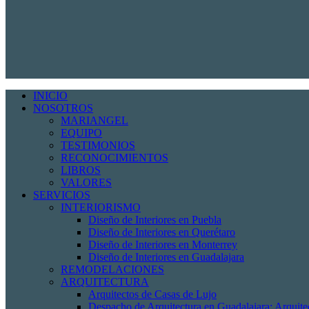
INICIO
NOSOTROS
MARIANGEL
EQUIPO
TESTIMONIOS
RECONOCIMIENTOS
LIBROS
VALORES
SERVICIOS
INTERIORISMO
Diseño de Interiores en Puebla
Diseño de Interiores en Querétaro
Diseño de Interiores en Monterrey
Diseño de Interiores en Guadalajara
REMODELACIONES
ARQUITECTURA
Arquitectos de Casas de Lujo
Despacho de Arquitectura en Guadalajara: Arquit