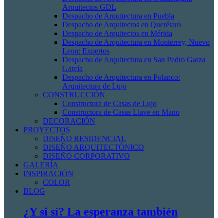
Arquitectos GDL
Despacho de Arquitectura en Puebla
Despacho de Arquitectos en Querétaro
Despacho de Arquitectos en Mérida
Despacho de Arquitectura en Monterrey, Nuevo
Leon: Expertos
Despacho de Arquitectura en San Pedro Garza
García
Despacho de Arquitectura en Polanco:
Arquitectura de Lujo
CONSTRUCCIÓN
Constructora de Casas de Lujo
Constructora de Casas Llave en Mano
DECORACIÓN
PROYECTOS
DISEÑO RESIDENCIAL
DISEÑO ARQUITECTÓNICO
DISEÑO CORPORATIVO
GALERÍA
INSPIRACIÓN
COLOR
BLOG
¿Y si sí? La esperanza también