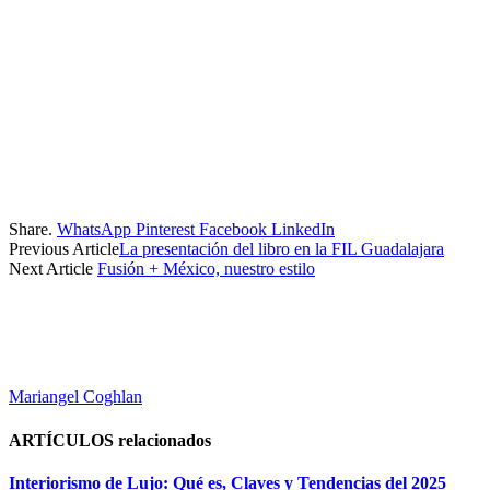
Share.
WhatsApp
Pinterest
Facebook
LinkedIn
Previous Article
La presentación del libro en la FIL Guadalajara
Next Article
Fusión + México, nuestro estilo
Mariangel Coghlan
ARTÍCULOS
relacionados
Interiorismo de Lujo: Qué es, Claves y Tendencias del 2025