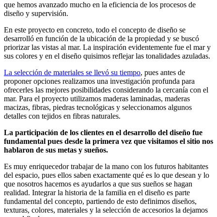
que hemos avanzado mucho en la eficiencia de los procesos de
diseño y supervisión.
En este proyecto en concreto, todo el concepto de diseño se
desarrolló en función de la ubicación de la propiedad y se buscó
priorizar las vistas al mar. La inspiración evidentemente fue el mar y
sus colores y en el diseño quisimos reflejar las tonalidades azuladas.
La selección de materiales se llevó su tiempo
, pues antes de
proponer opciones realizamos una investigación profunda para
ofrecerles las mejores posibilidades considerando la cercanía con el
mar. Para el proyecto utilizamos maderas laminadas, maderas
macizas, fibras, piedras tecnológicas y seleccionamos algunos
detalles con tejidos en fibras naturales.
La participación de los clientes en el desarrollo del diseño fue
fundamental pues desde la primera vez que visitamos el sitio nos
hablaron de sus metas y sueños.
Es muy enriquecedor trabajar de la mano con los futuros habitantes
del espacio, pues ellos saben exactamente qué es lo que desean y lo
que nosotros hacemos es ayudarlos a que sus sueños se hagan
realidad. Integrar la historia de la familia en el diseño es parte
fundamental del concepto, partiendo de esto definimos diseños,
texturas, colores, materiales y la selección de accesorios la dejamos