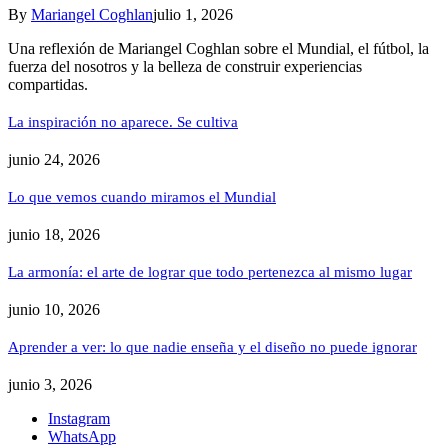
By
Mariangel Coghlan
julio 1, 2026
Una reflexión de Mariangel Coghlan sobre el Mundial, el fútbol, la
fuerza del nosotros y la belleza de construir experiencias
compartidas.
La inspiración no aparece. Se cultiva
junio 24, 2026
Lo que vemos cuando miramos el Mundial
junio 18, 2026
La armonía: el arte de lograr que todo pertenezca al mismo lugar
junio 10, 2026
Aprender a ver: lo que nadie enseña y el diseño no puede ignorar
junio 3, 2026
Instagram
WhatsApp