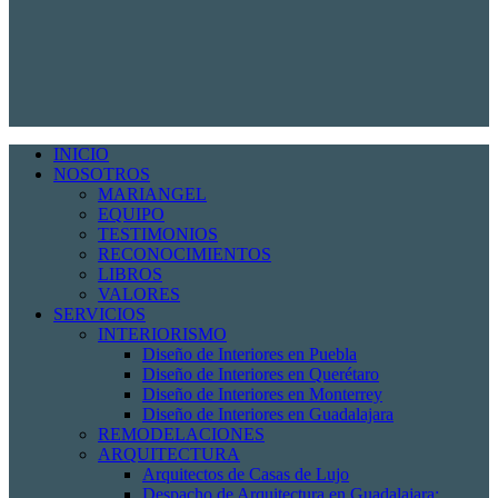
INICIO
NOSOTROS
MARIANGEL
EQUIPO
TESTIMONIOS
RECONOCIMIENTOS
LIBROS
VALORES
SERVICIOS
INTERIORISMO
Diseño de Interiores en Puebla
Diseño de Interiores en Querétaro
Diseño de Interiores en Monterrey
Diseño de Interiores en Guadalajara
REMODELACIONES
ARQUITECTURA
Arquitectos de Casas de Lujo
Despacho de Arquitectura en Guadalajara: