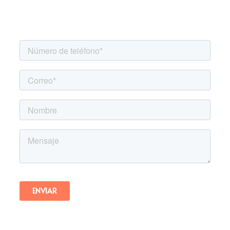
Agenda una asesoría