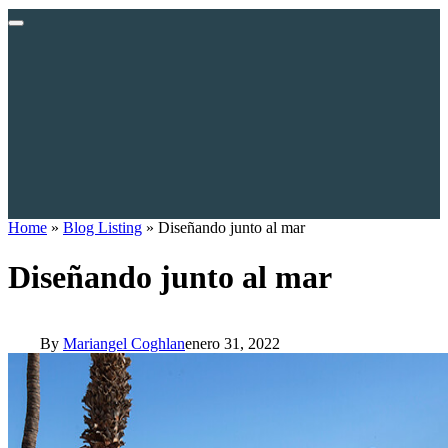
Home
»
Blog Listing
»
Diseñando junto al mar
Diseñando junto al mar
By
Mariangel Coghlan
enero 31, 2022