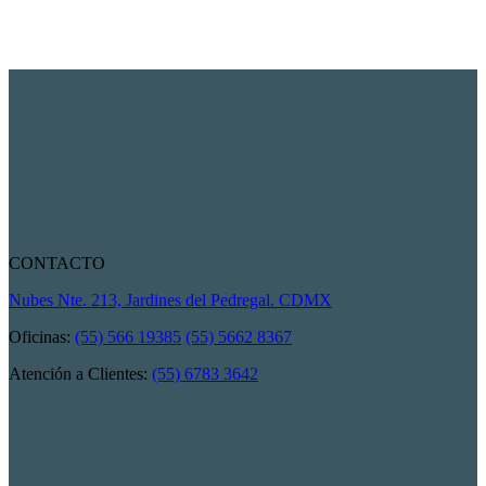
CONTACTO
Nubes Nte. 213, Jardines del Pedregal. CDMX
Oficinas:
(55) 566 19385
(55) 5662 8367
Atención a Clientes:
(55) 6783 3642