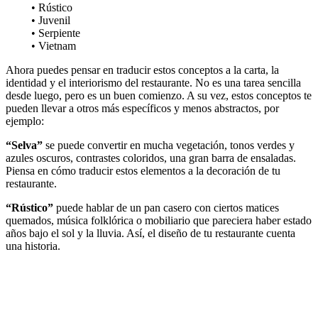
• Rústico
• Juvenil
• Serpiente
• Vietnam
Ahora puedes pensar en traducir estos conceptos a la carta, la
identidad y el interiorismo del restaurante. No es una tarea sencilla
desde luego, pero es un buen comienzo. A su vez, estos conceptos te
pueden llevar a otros más específicos y menos abstractos, por
ejemplo:
“Selva”
se puede convertir en mucha vegetación, tonos verdes y
azules oscuros, contrastes coloridos, una gran barra de ensaladas.
Piensa en cómo traducir estos elementos a la decoración de tu
restaurante.
“Rústico”
puede hablar de un pan casero con ciertos matices
quemados, música folklórica o mobiliario que pareciera haber estado
años bajo el sol y la lluvia. Así, el diseño de tu restaurante cuenta
una historia.