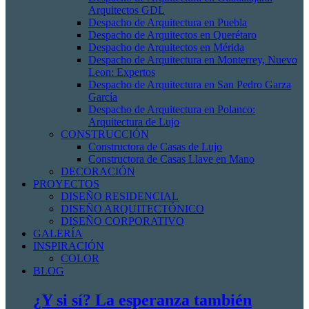
Arquitectos GDL
Despacho de Arquitectura en Puebla
Despacho de Arquitectos en Querétaro
Despacho de Arquitectos en Mérida
Despacho de Arquitectura en Monterrey, Nuevo
Leon: Expertos
Despacho de Arquitectura en San Pedro Garza
García
Despacho de Arquitectura en Polanco:
Arquitectura de Lujo
CONSTRUCCIÓN
Constructora de Casas de Lujo
Constructora de Casas Llave en Mano
DECORACIÓN
PROYECTOS
DISEÑO RESIDENCIAL
DISEÑO ARQUITECTÓNICO
DISEÑO CORPORATIVO
GALERÍA
INSPIRACIÓN
COLOR
BLOG
¿Y si sí? La esperanza también