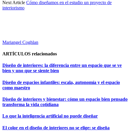
Next Article
Cómo diseñamos en el estudio un proyecto de
interiorismo
Mariangel Coghlan
ARTÍCULOS
relacionados
Diseño de interiores: la diferencia entre un espacio que se ve
bien y uno que se siente bien
Diseño de espacios infantiles: escala, autonomía y el espacio
como maestro
Diseño de interiores y bienestar: cómo un espacio bien pensado
transforma la vida cotidiana
Lo que la inteligencia artificial no puede diseñar
El color en el diseño de interiores no se elige: se diseña