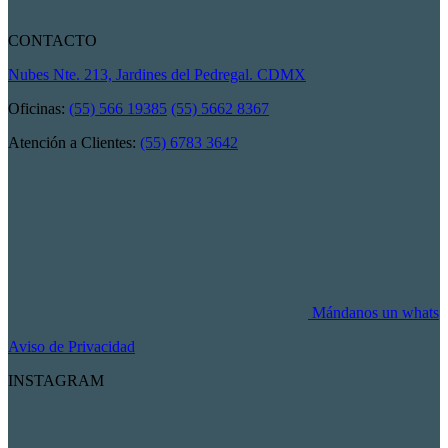
CONTACTO
Nubes Nte. 213, Jardines del Pedregal. CDMX
Oficinas:
(55) 566 19385
(55) 5662 8367
Atención a Clientes:
(55) 6783 3642
Mándanos un whats
Aviso de Privacidad
INSTAGRAM