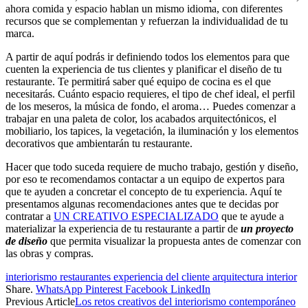
ahora comida y espacio hablan un mismo idioma, con diferentes
recursos que se complementan y refuerzan la individualidad de tu
marca.
A partir de aquí podrás ir definiendo todos los elementos para que
cuenten la experiencia de tus clientes y planificar el diseño de tu
restaurante. Te permitirá saber qué equipo de cocina es el que
necesitarás. Cuánto espacio requieres, el tipo de chef ideal, el perfil
de los meseros, la música de fondo, el aroma… Puedes comenzar a
trabajar en una paleta de color, los acabados arquitectónicos, el
mobiliario, los tapices, la vegetación, la iluminación y los elementos
decorativos que ambientarán tu restaurante.
Hacer que todo suceda requiere de mucho trabajo, gestión y diseño,
por eso te recomendamos contactar a un equipo de expertos para
que te ayuden a concretar el concepto de tu experiencia. Aquí te
presentamos algunas recomendaciones antes que te decidas por
contratar a
UN CREATIVO ESPECIALIZADO
que te ayude a
materializar la experiencia de tu restaurante a partir de
un proyecto
de diseño
que permita visualizar la propuesta antes de comenzar con
las obras y compras.
interiorismo restaurantes experiencia del cliente arquitectura interior
Share.
WhatsApp
Pinterest
Facebook
LinkedIn
Previous Article
Los retos creativos del interiorismo contemporáneo