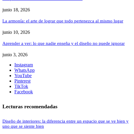
junio 18, 2026
La armonía: el arte de lograr que todo pertenezca al mismo lugar
junio 10, 2026
Aprender a ver: lo que nadie enseña y el diseño no puede ignorar
junio 3, 2026
Instagram
WhatsApp
YouTube
Pinterest
TikTok
Facebook
Lecturas recomendadas
Diseño de interiores: la diferencia entre un espacio que se ve bien y
uno que se siente bien