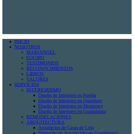
INICIO
NOSOTROS
MARIANGEL
EQUIPO
TESTIMONIOS
RECONOCIMIENTOS
LIBROS
VALORES
SERVICIOS
INTERIORISMO
Diseño de Interiores en Puebla
Diseño de Interiores en Querétaro
Diseño de Interiores en Monterrey
Diseño de Interiores en Guadalajara
REMODELACIONES
ARQUITECTURA
Arquitectos de Casas de Lujo
Despacho de Arquitectura en Guadalajara: