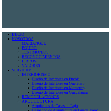
INICIO
NOSOTROS
MARIANGEL
EQUIPO
TESTIMONIOS
RECONOCIMIENTOS
LIBROS
VALORES
SERVICIOS
INTERIORISMO
Diseño de Interiores en Puebla
Diseño de Interiores en Querétaro
Diseño de Interiores en Monterrey
Diseño de Interiores en Guadalajara
REMODELACIONES
ARQUITECTURA
Arquitectos de Casas de Lujo
Despacho de Arquitectura en Guadalajara: