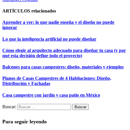
ARTÍCULOS
relacionados
Aprender a ver: lo que nadie enseña y el diseño no puede
ignorar
Lo que la inteligencia artificial no puede diseñar
Cómo elegir al arquitecto adecuado para diseñar tu casa (y por
qué esta decisión define todo el proyecto)
Balcones para casas campestres: diseño, materiales y ejemplos
Planos de Casas Campestres de 4 Habitaciones: Diseño,
Distribución y Fachadas
Casa campestre con jardín y casa patio en México
Buscar:
Para seguir leyendo