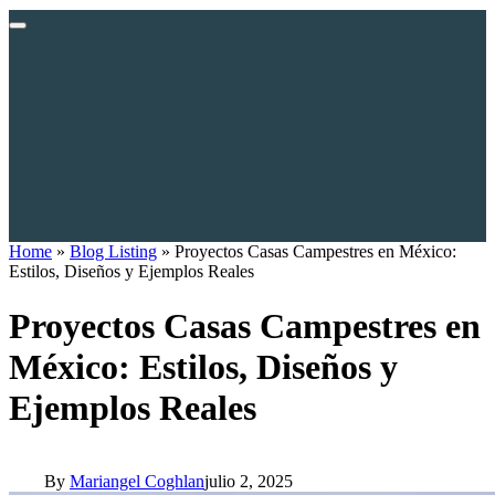
Home
»
Blog Listing
»
Proyectos Casas Campestres en México:
Estilos, Diseños y Ejemplos Reales
Proyectos Casas Campestres en
México: Estilos, Diseños y
Ejemplos Reales
By
Mariangel Coghlan
julio 2, 2025