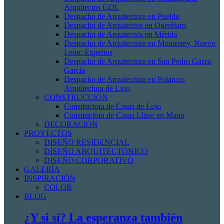
Arquitectos GDL
Despacho de Arquitectura en Puebla
Despacho de Arquitectos en Querétaro
Despacho de Arquitectos en Mérida
Despacho de Arquitectura en Monterrey, Nuevo
Leon: Expertos
Despacho de Arquitectura en San Pedro Garza
García
Despacho de Arquitectura en Polanco:
Arquitectura de Lujo
CONSTRUCCIÓN
Constructora de Casas de Lujo
Constructora de Casas Llave en Mano
DECORACIÓN
PROYECTOS
DISEÑO RESIDENCIAL
DISEÑO ARQUITECTÓNICO
DISEÑO CORPORATIVO
GALERÍA
INSPIRACIÓN
COLOR
BLOG
¿Y si sí? La esperanza también