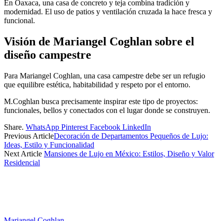
En Oaxaca, una casa de concreto y teja combina tradición y
modernidad. El uso de patios y ventilación cruzada la hace fresca y
funcional.
Visión de Mariangel Coghlan sobre el
diseño campestre
Para Mariangel Coghlan, una casa campestre debe ser un refugio
que equilibre estética, habitabilidad y respeto por el entorno.
M.Coghlan busca precisamente inspirar este tipo de proyectos:
funcionales, bellos y conectados con el lugar donde se construyen.
Share.
WhatsApp
Pinterest
Facebook
LinkedIn
Previous Article
Decoración de Departamentos Pequeños de Lujo:
Ideas, Estilo y Funcionalidad
Next Article
Mansiones de Lujo en México: Estilos, Diseño y Valor
Residencial
Mariangel Coghlan