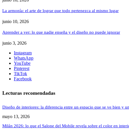
La armonía: el arte de lograr que todo pertenezca al mismo lugar
junio 10, 2026
Aprender a ver: lo que nadie enseña y el diseño no puede ignorar
junio 3, 2026
Instagram
WhatsApp
YouTube
Pinterest
TikTok
Facebook
Lecturas recomendadas
Diseño de interiores: la diferencia entre un espacio que se ve bien y u
mayo 13, 2026
Milán 2026: lo que el Salone del Mobile revela sobre el color en inter