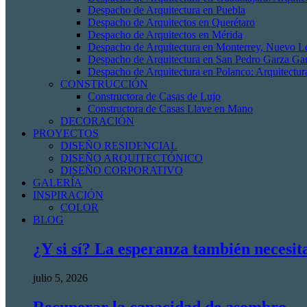
Despacho de Arquitectura en Puebla
Despacho de Arquitectos en Querétaro
Despacho de Arquitectos en Mérida
Despacho de Arquitectura en Monterrey, Nuevo L
Despacho de Arquitectura en San Pedro Garza Gar
Despacho de Arquitectura en Polanco: Arquitectur
CONSTRUCCIÓN
Constructora de Casas de Lujo
Constructora de Casas Llave en Mano
DECORACIÓN
PROYECTOS
DISEÑO RESIDENCIAL
DISEÑO ARQUITECTÓNICO
DISEÑO CORPORATIVO
GALERÍA
INSPIRACIÓN
COLOR
BLOG
¿Y si sí? La esperanza también necesit
julio 5, 2026
Recuperar la capacidad de asombro