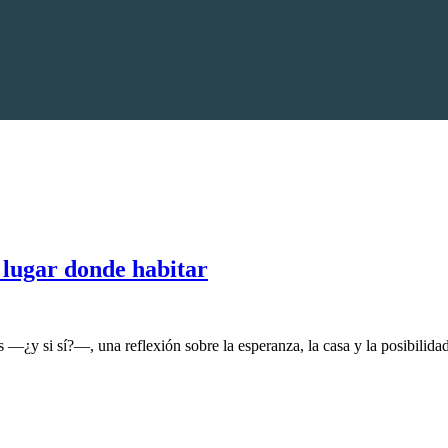
 lugar donde habitar
—¿y si sí?—, una reflexión sobre la esperanza, la casa y la posibilidad