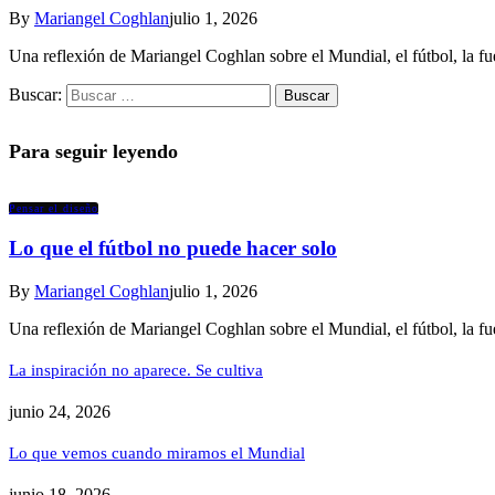
By
Mariangel Coghlan
julio 1, 2026
Una reflexión de Mariangel Coghlan sobre el Mundial, el fútbol, la fue
Buscar:
Para seguir leyendo
Pensar el diseño
Lo que el fútbol no puede hacer solo
By
Mariangel Coghlan
julio 1, 2026
Una reflexión de Mariangel Coghlan sobre el Mundial, el fútbol, la fue
La inspiración no aparece. Se cultiva
junio 24, 2026
Lo que vemos cuando miramos el Mundial
junio 18, 2026