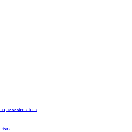
no que se siente bien
iorismo