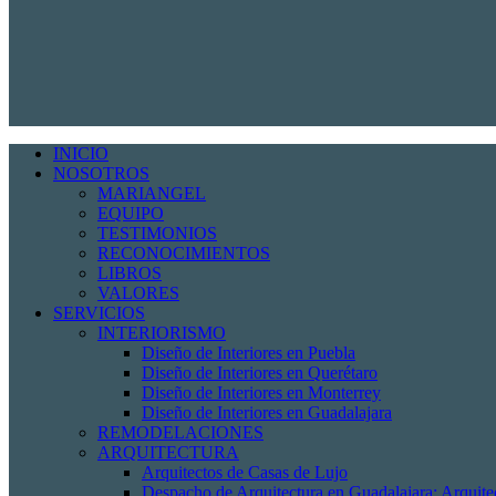
INICIO
NOSOTROS
MARIANGEL
EQUIPO
TESTIMONIOS
RECONOCIMIENTOS
LIBROS
VALORES
SERVICIOS
INTERIORISMO
Diseño de Interiores en Puebla
Diseño de Interiores en Querétaro
Diseño de Interiores en Monterrey
Diseño de Interiores en Guadalajara
REMODELACIONES
ARQUITECTURA
Arquitectos de Casas de Lujo
Despacho de Arquitectura en Guadalajara: Arquit