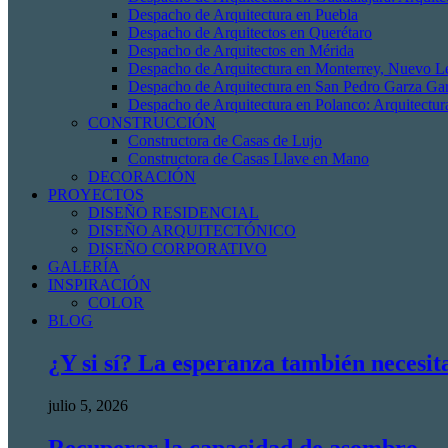
Despacho de Arquitectura en Puebla
Despacho de Arquitectos en Querétaro
Despacho de Arquitectos en Mérida
Despacho de Arquitectura en Monterrey, Nuevo L
Despacho de Arquitectura en San Pedro Garza Gar
Despacho de Arquitectura en Polanco: Arquitectur
CONSTRUCCIÓN
Constructora de Casas de Lujo
Constructora de Casas Llave en Mano
DECORACIÓN
PROYECTOS
DISEÑO RESIDENCIAL
DISEÑO ARQUITECTÓNICO
DISEÑO CORPORATIVO
GALERÍA
INSPIRACIÓN
COLOR
BLOG
¿Y si sí? La esperanza también necesit
julio 5, 2026
Recuperar la capacidad de asombro