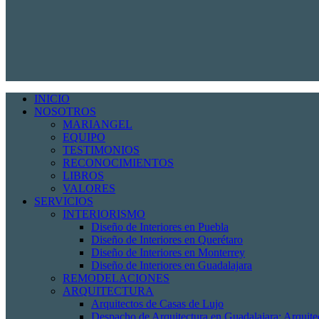
INICIO
NOSOTROS
MARIANGEL
EQUIPO
TESTIMONIOS
RECONOCIMIENTOS
LIBROS
VALORES
SERVICIOS
INTERIORISMO
Diseño de Interiores en Puebla
Diseño de Interiores en Querétaro
Diseño de Interiores en Monterrey
Diseño de Interiores en Guadalajara
REMODELACIONES
ARQUITECTURA
Arquitectos de Casas de Lujo
Despacho de Arquitectura en Guadalajara: Arquit