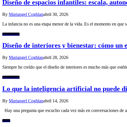
Diseño de espacios infantiles: escala, aut
By
Mariangel Coghlan
abril 30, 2026
La infancia no es una etapa menor de la vida. Es el momento en que 
Interiorismo
Diseño de interiores y bienestar: cómo un 
By
Mariangel Coghlan
abril 28, 2026
Siempre he creído que el diseño de interiores es mucho más que estét
Arquitectura
Lo que la inteligencia artificial no puede d
By
Mariangel Coghlan
abril 14, 2026
Hay una pregunta que escucho cada vez más en conversaciones de alt
Color