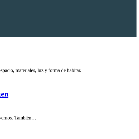
spacio, materiales, luz y forma de habitar.
ien
movernos. También…