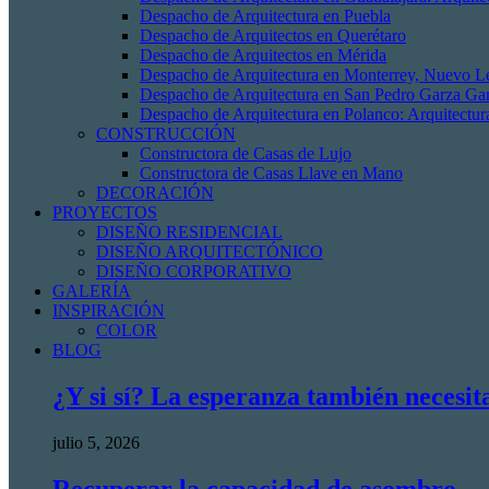
Despacho de Arquitectura en Puebla
Despacho de Arquitectos en Querétaro
Despacho de Arquitectos en Mérida
Despacho de Arquitectura en Monterrey, Nuevo L
Despacho de Arquitectura en San Pedro Garza Gar
Despacho de Arquitectura en Polanco: Arquitectur
CONSTRUCCIÓN
Constructora de Casas de Lujo
Constructora de Casas Llave en Mano
DECORACIÓN
PROYECTOS
DISEÑO RESIDENCIAL
DISEÑO ARQUITECTÓNICO
DISEÑO CORPORATIVO
GALERÍA
INSPIRACIÓN
COLOR
BLOG
¿Y si sí? La esperanza también necesit
julio 5, 2026
Recuperar la capacidad de asombro