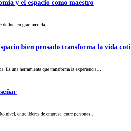
onomía y el espacio como maestro
se define, en gran medida,…
espacio bien pensado transforma la vida cot
ica. Es una herramienta que transforma la experiencia…
iseñar
o nivel, entre líderes de empresa, entre personas…