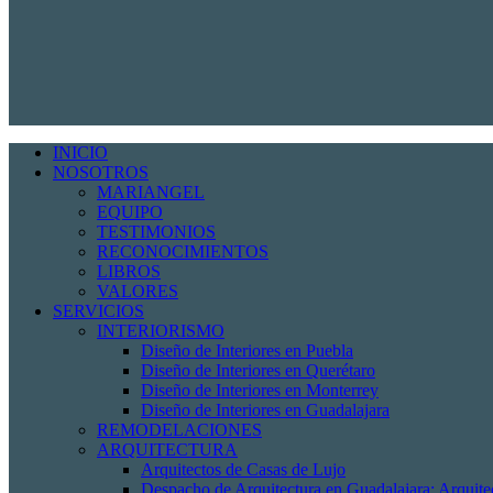
INICIO
NOSOTROS
MARIANGEL
EQUIPO
TESTIMONIOS
RECONOCIMIENTOS
LIBROS
VALORES
SERVICIOS
INTERIORISMO
Diseño de Interiores en Puebla
Diseño de Interiores en Querétaro
Diseño de Interiores en Monterrey
Diseño de Interiores en Guadalajara
REMODELACIONES
ARQUITECTURA
Arquitectos de Casas de Lujo
Despacho de Arquitectura en Guadalajara: Arquit