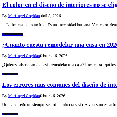
El color en el diseño de interiores no se eli
By
Mariangel Coghlan
abril 8, 2026
La belleza no es un lujo. Es una necesidad humana. Y el color, dentr
Remodelaciones
¿Cuánto cuesta remodelar una casa en 2026
By
Mariangel Coghlan
febrero 16, 2026
¿Quieres saber cuánto cuesta remodelar una casa? Encuentra aquí los 
Interiorismo
Los errores más comunes del diseño de inte
By
Mariangel Coghlan
febrero 6, 2026
Un mal diseño no siempre se nota a primera vista. A veces un espacio
Interiorismo