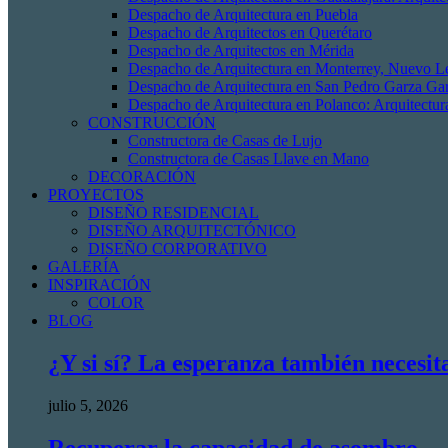
Despacho de Arquitectura en Puebla
Despacho de Arquitectos en Querétaro
Despacho de Arquitectos en Mérida
Despacho de Arquitectura en Monterrey, Nuevo L
Despacho de Arquitectura en San Pedro Garza Gar
Despacho de Arquitectura en Polanco: Arquitectur
CONSTRUCCIÓN
Constructora de Casas de Lujo
Constructora de Casas Llave en Mano
DECORACIÓN
PROYECTOS
DISEÑO RESIDENCIAL
DISEÑO ARQUITECTÓNICO
DISEÑO CORPORATIVO
GALERÍA
INSPIRACIÓN
COLOR
BLOG
¿Y si sí? La esperanza también necesit
julio 5, 2026
Recuperar la capacidad de asombro