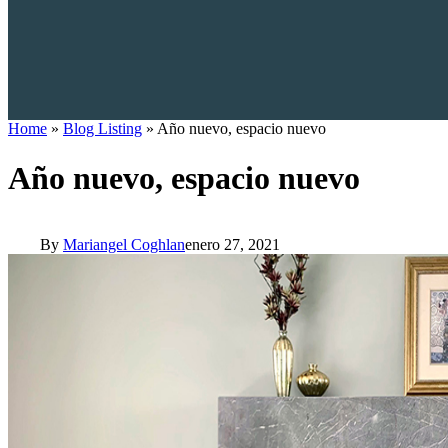
Home
»
Blog Listing
»
Año nuevo, espacio nuevo
Año nuevo, espacio nuevo
By
Mariangel Coghlan
enero 27, 2021