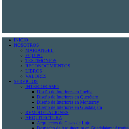
INICIO
NOSOTROS
MARIANGEL
EQUIPO
TESTIMONIOS
RECONOCIMIENTOS
LIBROS
VALORES
SERVICIOS
INTERIORISMO
Diseño de Interiores en Puebla
Diseño de Interiores en Querétaro
Diseño de Interiores en Monterrey
Diseño de Interiores en Guadalajara
REMODELACIONES
ARQUITECTURA
Arquitectos de Casas de Lujo
Despacho de Arquitectura en Guadalajara: Arquit