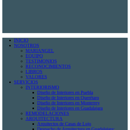
INICIO
NOSOTROS
MARIANGEL
EQUIPO
TESTIMONIOS
RECONOCIMIENTOS
LIBROS
VALORES
SERVICIOS
INTERIORISMO
Diseño de Interiores en Puebla
Diseño de Interiores en Querétaro
Diseño de Interiores en Monterrey
Diseño de Interiores en Guadalajara
REMODELACIONES
ARQUITECTURA
Arquitectos de Casas de Lujo
Despacho de Arquitectura en Guadalajara: