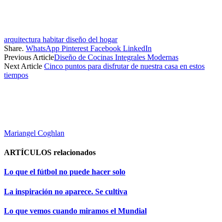
arquitectura habitar diseño del hogar
Share.
WhatsApp
Pinterest
Facebook
LinkedIn
Previous Article
Diseño de Cocinas Integrales Modernas
Next Article
Cinco puntos para disfrutar de nuestra casa en estos
tiempos
Mariangel Coghlan
ARTÍCULOS
relacionados
Lo que el fútbol no puede hacer solo
La inspiración no aparece. Se cultiva
Lo que vemos cuando miramos el Mundial