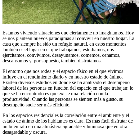
Estamos viviendo situaciones que ciertamente no imaginamos. Hoy
se nos plantean nuevos paradigmas al convivir en nuestro hogar. La
casa que siempre ha sido un refugio natural, en estos momentos
también es el lugar en el que trabajamos, estudiamos, nos
ejercitamos, convivimos, desayunamos, comemos, cenamos,
descansamos y, por supuesto, también disfrutamos.
El entorno que nos rodea y el espacio físico en el que vivimos
influye en el rendimiento diario y en nuestro estado de ánimo.
Existen diversos estudios en donde se ha analizado el desempeño
laboral de las personas en función del espacio en el que trabajan; lo
que se ha encontrado es que existe una relación con la
productividad. Cuando las personas se sienten más a gusto, su
desempeño suele ser más eficiente.
En los espacios residenciales la correlación entre el ambiente y el
estado de ánimo de los habitantes es clara. Es más fácil disfrutar de
un buen rato en una atmósfera agradable y luminosa que en otra
desagradable y oscura.