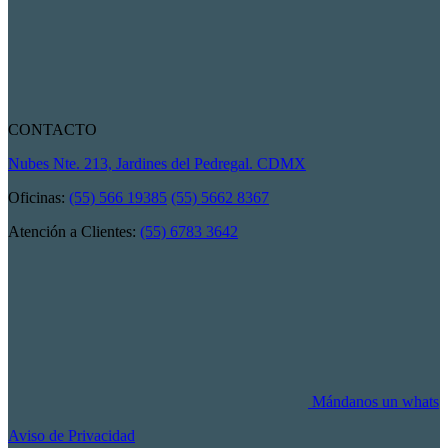
CONTACTO
Nubes Nte. 213, Jardines del Pedregal. CDMX
Oficinas:
(55) 566 19385
(55) 5662 8367
Atención a Clientes:
(55) 6783 3642
Mándanos un whats
Aviso de Privacidad