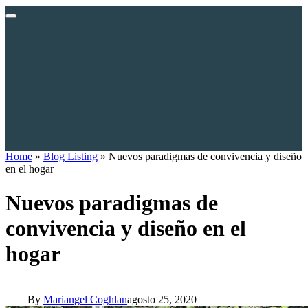
Home
»
Blog Listing
»
Nuevos paradigmas de convivencia y diseño
en el hogar
Nuevos paradigmas de
convivencia y diseño en el
hogar
By
Mariangel Coghlan
agosto 25, 2020