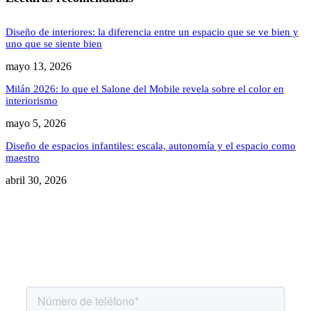
Diseño de interiores: la diferencia entre un espacio que se ve bien y
uno que se siente bien
mayo 13, 2026
Milán 2026: lo que el Salone del Mobile revela sobre el color en
interiorismo
mayo 5, 2026
Diseño de espacios infantiles: escala, autonomía y el espacio como
maestro
abril 30, 2026
Agenda una asesoría