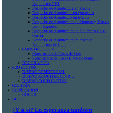
Arquitectos GDL
Despacho de Arquitectura en Puebla
Despacho de Arquitectos en Querétaro
Despacho de Arquitectos en Mérida
Despacho de Arquitectura en Monterrey, Nuevo
Leon: Expertos
Despacho de Arquitectura en San Pedro Garza
García
Despacho de Arquitectura en Polanco:
Arquitectura de Lujo
CONSTRUCCIÓN
Constructora de Casas de Lujo
Constructora de Casas Llave en Mano
DECORACIÓN
PROYECTOS
DISEÑO RESIDENCIAL
DISEÑO ARQUITECTÓNICO
DISEÑO CORPORATIVO
GALERÍA
INSPIRACIÓN
COLOR
BLOG
¿Y si sí? La esperanza también