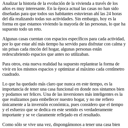
Analizar la historia de la evolución de la vivienda a través de los
años es muy interesante. En la época actual las casas no han sido
diseñadas para que todos sus habitantes estuvieran ahí las 24 horas
del día realizando todas sus actividades. Sin embargo, hoy es la
forma en que estamos viviendo la mayoría de las personas, lo que ha
supuesto todo un reto.
Algunas casas cuentan con espacios específicos para cada actividad,
por lo que estar ahí más tiempo ha servido para disfrutar con calma y
sin prisas cada rincón del hogar, algunas personas están
redescubriendo espacios que antes no utilizaban.
Para otros, esta nueva realidad ha supuesto replantear la forma de
vivir en los mismos espacios y optimizar al máximo cada centímetro
cuadrado.
Lo que ha quedado más claro que nunca en este tiempo, es la
importancia de tener una casa funcional en donde nos sintamos bien
y podamos ser felices. Una de las inversiones más inteligentes es la
que realizamos para embellecer nuestro hogar, y no me refiero
únicamente a la inversión económica, pues considero que el tiempo
y el esfuerzo que se dedica en este sentido es verdaderamente
importante y se ve claramente reflejado en el resultado.
Como sólo se vive una vez, dispongámonos a tener una casa bien