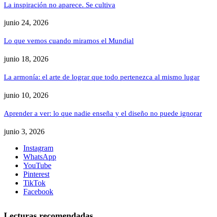
La inspiración no aparece. Se cultiva
junio 24, 2026
Lo que vemos cuando miramos el Mundial
junio 18, 2026
La armonía: el arte de lograr que todo pertenezca al mismo lugar
junio 10, 2026
Aprender a ver: lo que nadie enseña y el diseño no puede ignorar
junio 3, 2026
Instagram
WhatsApp
YouTube
Pinterest
TikTok
Facebook
Lecturas recomendadas