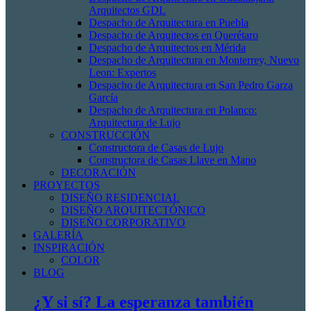
Arquitectos GDL
Despacho de Arquitectura en Puebla
Despacho de Arquitectos en Querétaro
Despacho de Arquitectos en Mérida
Despacho de Arquitectura en Monterrey, Nuevo
Leon: Expertos
Despacho de Arquitectura en San Pedro Garza
García
Despacho de Arquitectura en Polanco:
Arquitectura de Lujo
CONSTRUCCIÓN
Constructora de Casas de Lujo
Constructora de Casas Llave en Mano
DECORACIÓN
PROYECTOS
DISEÑO RESIDENCIAL
DISEÑO ARQUITECTÓNICO
DISEÑO CORPORATIVO
GALERÍA
INSPIRACIÓN
COLOR
BLOG
¿Y si sí? La esperanza también