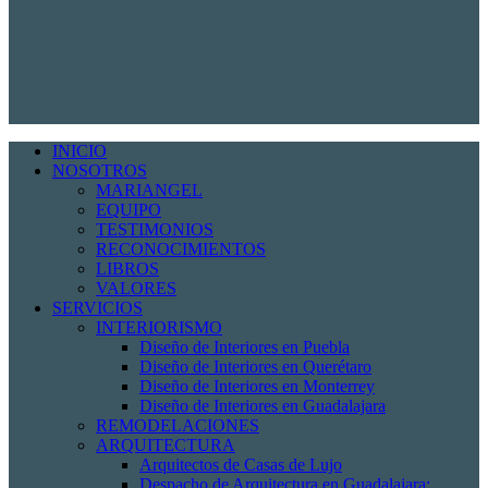
INICIO
NOSOTROS
MARIANGEL
EQUIPO
TESTIMONIOS
RECONOCIMIENTOS
LIBROS
VALORES
SERVICIOS
INTERIORISMO
Diseño de Interiores en Puebla
Diseño de Interiores en Querétaro
Diseño de Interiores en Monterrey
Diseño de Interiores en Guadalajara
REMODELACIONES
ARQUITECTURA
Arquitectos de Casas de Lujo
Despacho de Arquitectura en Guadalajara: