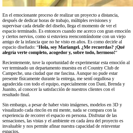
En el emocionante proceso de realizar un proyecto a distancia,
después de dedicar horas de trabajo, múltiples revisiones y
supervisar cada detalle del diseño, llega el momento de ver el
espacio terminado. Es entonces cuando me acerco con gran emoción
y ciertos nervios, como si estuviera reencontrándome con un viejo
amigo de la infancia que no he visto en años. Es como decirle al
espacio diseñado: “
Hola, soy Mariangel. ¿Me recuerdas? ¡Qué
alegría verte completo, acogedor y, sobre todo, hermoso!
“
Recientemente, tuve la oportunidad de experimentar esta emoción al
ver terminado un departamento muestra en el Country Club de
Campeche, una ciudad que me fascina. Aunque no pude estar
presente físicamente durante la entrega, me sentí orgullosa y
agradecida con todo el equipo, especialmente con Dani, Brenda y
Juanito, al conocer la satisfacción de nuestros clientes con el
resultado final.
Sin embargo, a pesar de haber visto imágenes, modelos en 3D y
visualizado cada rincón en mi mente, nada se compara con la
experiencia de recorrer el espacio en persona. Disfrutar de las
sensaciones, las vistas y el ambiente en cada área del proyecto es
invaluable y nos permite afinar nuestra capacidad de reinventar
espacios.