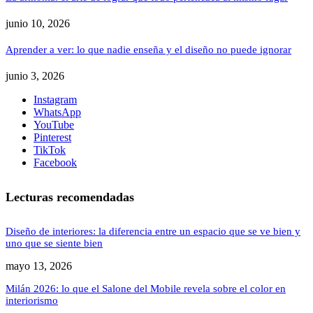
junio 10, 2026
Aprender a ver: lo que nadie enseña y el diseño no puede ignorar
junio 3, 2026
Instagram
WhatsApp
YouTube
Pinterest
TikTok
Facebook
Lecturas recomendadas
Diseño de interiores: la diferencia entre un espacio que se ve bien y
uno que se siente bien
mayo 13, 2026
Milán 2026: lo que el Salone del Mobile revela sobre el color en
interiorismo