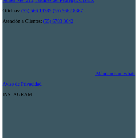
Nubes Nte. 213, Jardines del Pedregal. CDMX
Oficinas:
(55) 566 19385
(55) 5662 8367
Atención a Clientes:
(55) 6783 3642
Mándanos un whats
Aviso de Privacidad
INSTAGRAM