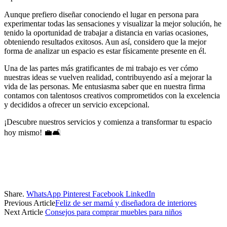
Aunque prefiero diseñar conociendo el lugar en persona para
experimentar todas las sensaciones y visualizar la mejor solución, he
tenido la oportunidad de trabajar a distancia en varias ocasiones,
obteniendo resultados exitosos. Aun así, considero que la mejor
forma de analizar un espacio es estar físicamente presente en él.
Una de las partes más gratificantes de mi trabajo es ver cómo
nuestras ideas se vuelven realidad, contribuyendo así a mejorar la
vida de las personas. Me entusiasma saber que en nuestra firma
contamos con talentosos creativos comprometidos con la excelencia
y decididos a ofrecer un servicio excepcional.
¡Descubre nuestros servicios y comienza a transformar tu espacio
hoy mismo! 💼🛋️
Share.
WhatsApp
Pinterest
Facebook
LinkedIn
Previous Article
Feliz de ser mamá y diseñadora de interiores
Next Article
Consejos para comprar muebles para niños