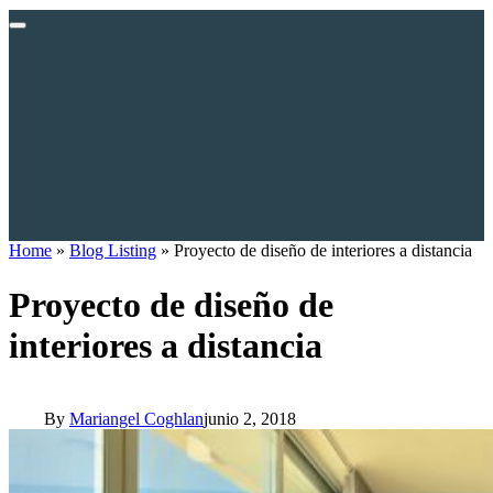
Home
»
Blog Listing
»
Proyecto de diseño de interiores a distancia
Proyecto de diseño de
interiores a distancia
By
Mariangel Coghlan
junio 2, 2018