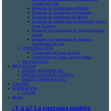
Arquitectos GDL
Despacho de Arquitectura en Puebla
Despacho de Arquitectos en Querétaro
Despacho de Arquitectos en Mérida
Despacho de Arquitectura en Monterrey, Nuevo
Leon: Expertos
Despacho de Arquitectura en San Pedro Garza
García
Despacho de Arquitectura en Polanco:
Arquitectura de Lujo
CONSTRUCCIÓN
Constructora de Casas de Lujo
Constructora de Casas Llave en Mano
DECORACIÓN
PROYECTOS
DISEÑO RESIDENCIAL
DISEÑO ARQUITECTÓNICO
DISEÑO CORPORATIVO
GALERÍA
INSPIRACIÓN
COLOR
BLOG
¿Y si sí? La esperanza también