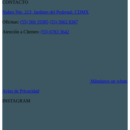
CONTACTO
Nubes Nte. 213, Jardines del Pedregal. CDMX
Oficinas:
(55) 566 19385
(55) 5662 8367
Atención a Clientes:
(55) 6783 3642
Mándanos un whats
Aviso de Privacidad
INSTAGRAM