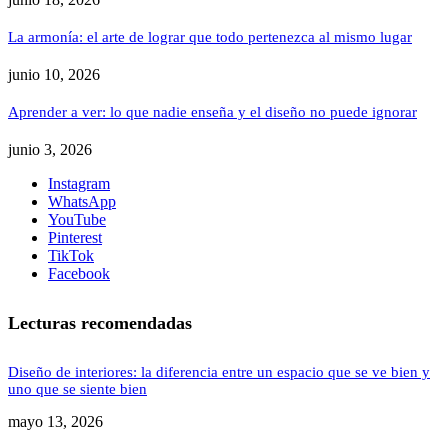
La armonía: el arte de lograr que todo pertenezca al mismo lugar
junio 10, 2026
Aprender a ver: lo que nadie enseña y el diseño no puede ignorar
junio 3, 2026
Instagram
WhatsApp
YouTube
Pinterest
TikTok
Facebook
Lecturas recomendadas
Diseño de interiores: la diferencia entre un espacio que se ve bien y
uno que se siente bien
mayo 13, 2026