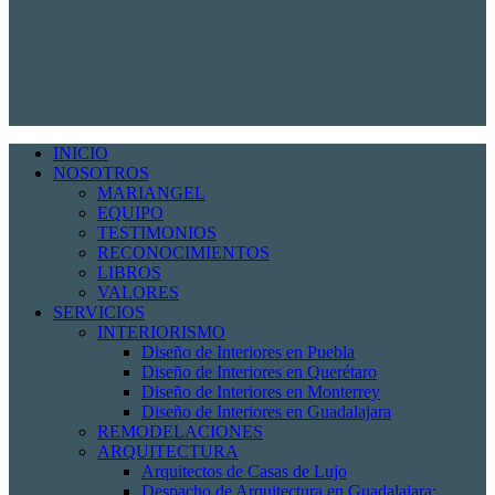
INICIO
NOSOTROS
MARIANGEL
EQUIPO
TESTIMONIOS
RECONOCIMIENTOS
LIBROS
VALORES
SERVICIOS
INTERIORISMO
Diseño de Interiores en Puebla
Diseño de Interiores en Querétaro
Diseño de Interiores en Monterrey
Diseño de Interiores en Guadalajara
REMODELACIONES
ARQUITECTURA
Arquitectos de Casas de Lujo
Despacho de Arquitectura en Guadalajara: