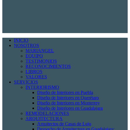
INICIO
NOSOTROS
MARIANGEL
EQUIPO
TESTIMONIOS
RECONOCIMIENTOS
LIBROS
VALORES
SERVICIOS
INTERIORISMO
Diseño de Interiores en Puebla
Diseño de Interiores en Querétaro
Diseño de Interiores en Monterrey
Diseño de Interiores en Guadalajara
REMODELACIONES
ARQUITECTURA
Arquitectos de Casas de Lujo
Despacho de Arquitectura en Guadalajara: