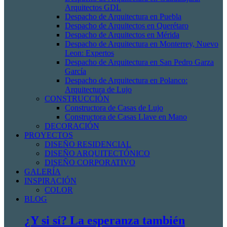
Arquitectos GDL
Despacho de Arquitectura en Puebla
Despacho de Arquitectos en Querétaro
Despacho de Arquitectos en Mérida
Despacho de Arquitectura en Monterrey, Nuevo
Leon: Expertos
Despacho de Arquitectura en San Pedro Garza
García
Despacho de Arquitectura en Polanco:
Arquitectura de Lujo
CONSTRUCCIÓN
Constructora de Casas de Lujo
Constructora de Casas Llave en Mano
DECORACIÓN
PROYECTOS
DISEÑO RESIDENCIAL
DISEÑO ARQUITECTÓNICO
DISEÑO CORPORATIVO
GALERÍA
INSPIRACIÓN
COLOR
BLOG
¿Y si sí? La esperanza también