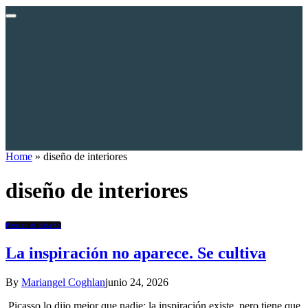
Home
»
diseño de interiores
diseño de interiores
Pensar el diseño
La inspiración no aparece. Se cultiva
By
Mariangel Coghlan
junio 24, 2026
Picasso lo dijo mejor que nadie: la inspiración existe, pero tiene que