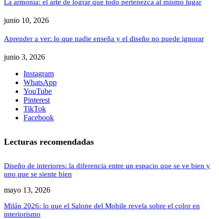
La armonía: el arte de lograr que todo pertenezca al mismo lugar
junio 10, 2026
Aprender a ver: lo que nadie enseña y el diseño no puede ignorar
junio 3, 2026
Instagram
WhatsApp
YouTube
Pinterest
TikTok
Facebook
Lecturas recomendadas
Diseño de interiores: la diferencia entre un espacio que se ve bien y
uno que se siente bien
mayo 13, 2026
Milán 2026: lo que el Salone del Mobile revela sobre el color en
interiorismo