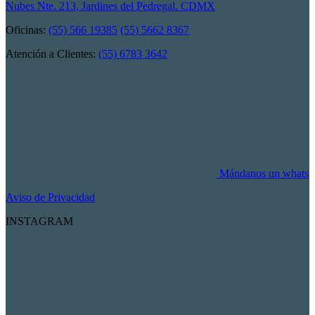
Nubes Nte. 213, Jardines del Pedregal. CDMX
Oficinas:
(55) 566 19385
(55) 5662 8367
Atención a Clientes:
(55) 6783 3642
Mándanos un whats
Aviso de Privacidad
INSTAGRAM