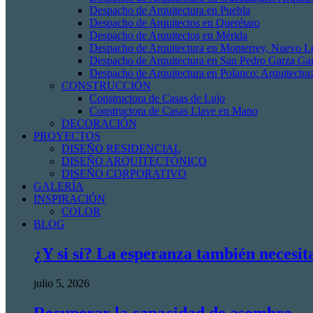
Despacho de Arquitectura en Puebla
Despacho de Arquitectos en Querétaro
Despacho de Arquitectos en Mérida
Despacho de Arquitectura en Monterrey, Nuevo L
Despacho de Arquitectura en San Pedro Garza Gar
Despacho de Arquitectura en Polanco: Arquitectur
CONSTRUCCIÓN
Constructora de Casas de Lujo
Constructora de Casas Llave en Mano
DECORACIÓN
PROYECTOS
DISEÑO RESIDENCIAL
DISEÑO ARQUITECTÓNICO
DISEÑO CORPORATIVO
GALERÍA
INSPIRACIÓN
COLOR
BLOG
¿Y si sí? La esperanza también necesit
julio 5, 2026
Recuperar la capacidad de asombro