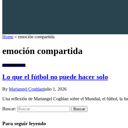
Home
»
emoción compartida
emoción compartida
Pensar el diseño
Lo que el fútbol no puede hacer solo
By
Mariangel Coghlan
julio 1, 2026
Una reflexión de Mariangel Coghlan sobre el Mundial, el fútbol, la fue
Buscar:
Para seguir leyendo