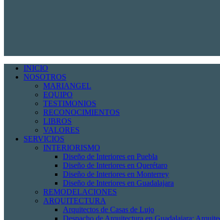
INICIO
NOSOTROS
MARIANGEL
EQUIPO
TESTIMONIOS
RECONOCIMIENTOS
LIBROS
VALORES
SERVICIOS
INTERIORISMO
Diseño de Interiores en Puebla
Diseño de Interiores en Querétaro
Diseño de Interiores en Monterrey
Diseño de Interiores en Guadalajara
REMODELACIONES
ARQUITECTURA
Arquitectos de Casas de Lujo
Despacho de Arquitectura en Guadalajara: Arquit