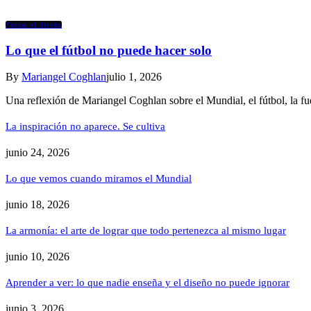
Pensar el diseño
Lo que el fútbol no puede hacer solo
By
Mariangel Coghlan
julio 1, 2026
Una reflexión de Mariangel Coghlan sobre el Mundial, el fútbol, la fue
La inspiración no aparece. Se cultiva
junio 24, 2026
Lo que vemos cuando miramos el Mundial
junio 18, 2026
La armonía: el arte de lograr que todo pertenezca al mismo lugar
junio 10, 2026
Aprender a ver: lo que nadie enseña y el diseño no puede ignorar
junio 3, 2026