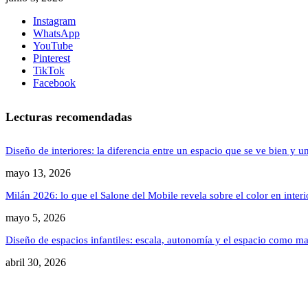
Instagram
WhatsApp
YouTube
Pinterest
TikTok
Facebook
Lecturas recomendadas
Diseño de interiores: la diferencia entre un espacio que se ve bien y u
mayo 13, 2026
Milán 2026: lo que el Salone del Mobile revela sobre el color en inter
mayo 5, 2026
Diseño de espacios infantiles: escala, autonomía y el espacio como ma
abril 30, 2026