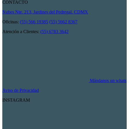
CONTACTO
Nubes Nte. 213, Jardines del Pedregal. CDMX
Oficinas:
(55) 566 19385
(55) 5662 8367
Atención a Clientes:
(55) 6783 3642
Mándanos un whats
Aviso de Privacidad
INSTAGRAM