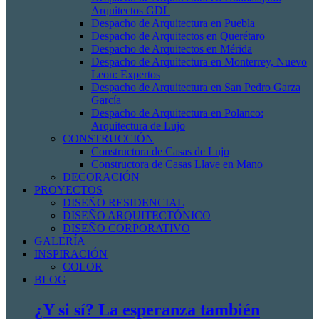
Arquitectos GDL
Despacho de Arquitectura en Puebla
Despacho de Arquitectos en Querétaro
Despacho de Arquitectos en Mérida
Despacho de Arquitectura en Monterrey, Nuevo
Leon: Expertos
Despacho de Arquitectura en San Pedro Garza
García
Despacho de Arquitectura en Polanco:
Arquitectura de Lujo
CONSTRUCCIÓN
Constructora de Casas de Lujo
Constructora de Casas Llave en Mano
DECORACIÓN
PROYECTOS
DISEÑO RESIDENCIAL
DISEÑO ARQUITECTÓNICO
DISEÑO CORPORATIVO
GALERÍA
INSPIRACIÓN
COLOR
BLOG
¿Y si sí? La esperanza también