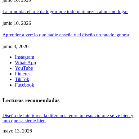
La armonía: el arte de lograr que todo pertenezca al mismo lugar
junio 10, 2026
Aprender a ver: lo que nadie enseña y el diseño no puede ignorar
junio 3, 2026
Instagram
WhatsApp
YouTube
Pinterest
TikTok
Facebook
Lecturas recomendadas
Diseño de interiores: la diferencia entre un espacio que se ve bien y
uno que se siente bien
mayo 13, 2026