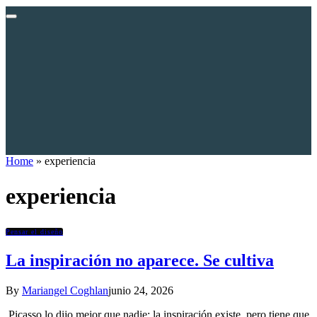
Home
»
experiencia
experiencia
Pensar el diseño
La inspiración no aparece. Se cultiva
By
Mariangel Coghlan
junio 24, 2026
Picasso lo dijo mejor que nadie: la inspiración existe, pero tiene que