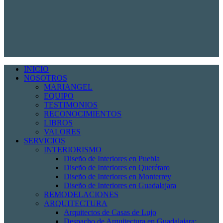
INICIO
NOSOTROS
MARIANGEL
EQUIPO
TESTIMONIOS
RECONOCIMIENTOS
LIBROS
VALORES
SERVICIOS
INTERIORISMO
Diseño de Interiores en Puebla
Diseño de Interiores en Querétaro
Diseño de Interiores en Monterrey
Diseño de Interiores en Guadalajara
REMODELACIONES
ARQUITECTURA
Arquitectos de Casas de Lujo
Despacho de Arquitectura en Guadalajara: