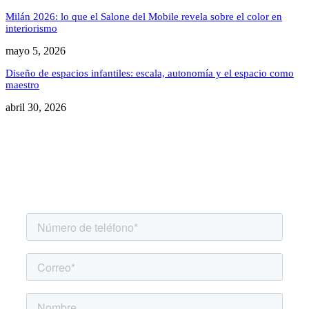
Milán 2026: lo que el Salone del Mobile revela sobre el color en
interiorismo
mayo 5, 2026
Diseño de espacios infantiles: escala, autonomía y el espacio como
maestro
abril 30, 2026
Agenda una asesoría