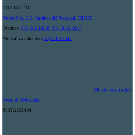
CONTACTO
Nubes Nte. 213, Jardines del Pedregal. CDMX
Oficinas:
(55) 566 19385
(55) 5662 8367
Atención a Clientes:
(55) 6783 3642
Mándanos un whats
Aviso de Privacidad
INSTAGRAM