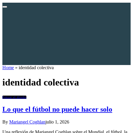
Home
»
identidad colectiva
identidad colectiva
Pensar el diseño
Lo que el fútbol no puede hacer solo
By
Mariangel Coghlan
julio 1, 2026
Una reflexión de Mariangel Coghlan sobre el Mundial, el fútbol, la