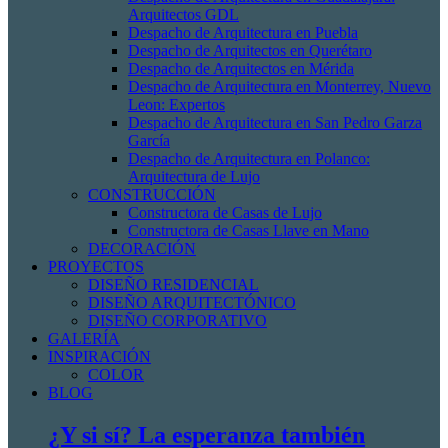
Arquitectos GDL
Despacho de Arquitectura en Puebla
Despacho de Arquitectos en Querétaro
Despacho de Arquitectos en Mérida
Despacho de Arquitectura en Monterrey, Nuevo
Leon: Expertos
Despacho de Arquitectura en San Pedro Garza
García
Despacho de Arquitectura en Polanco:
Arquitectura de Lujo
CONSTRUCCIÓN
Constructora de Casas de Lujo
Constructora de Casas Llave en Mano
DECORACIÓN
PROYECTOS
DISEÑO RESIDENCIAL
DISEÑO ARQUITECTÓNICO
DISEÑO CORPORATIVO
GALERÍA
INSPIRACIÓN
COLOR
BLOG
¿Y si sí? La esperanza también