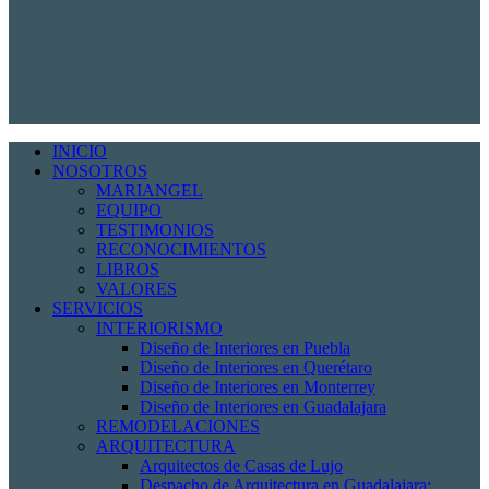
INICIO
NOSOTROS
MARIANGEL
EQUIPO
TESTIMONIOS
RECONOCIMIENTOS
LIBROS
VALORES
SERVICIOS
INTERIORISMO
Diseño de Interiores en Puebla
Diseño de Interiores en Querétaro
Diseño de Interiores en Monterrey
Diseño de Interiores en Guadalajara
REMODELACIONES
ARQUITECTURA
Arquitectos de Casas de Lujo
Despacho de Arquitectura en Guadalajara: