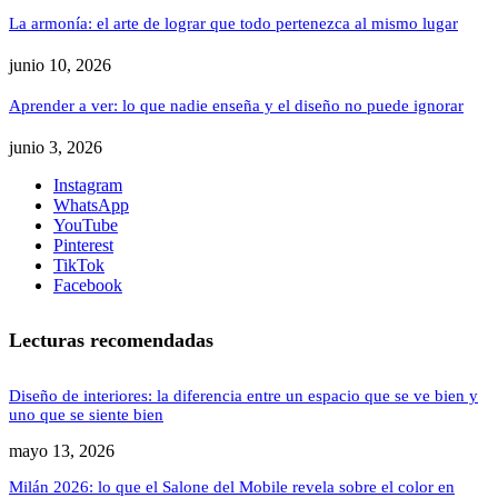
La armonía: el arte de lograr que todo pertenezca al mismo lugar
junio 10, 2026
Aprender a ver: lo que nadie enseña y el diseño no puede ignorar
junio 3, 2026
Instagram
WhatsApp
YouTube
Pinterest
TikTok
Facebook
Lecturas recomendadas
Diseño de interiores: la diferencia entre un espacio que se ve bien y
uno que se siente bien
mayo 13, 2026
Milán 2026: lo que el Salone del Mobile revela sobre el color en