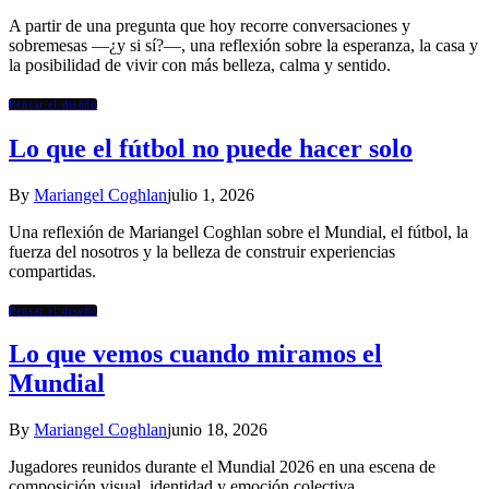
A partir de una pregunta que hoy recorre conversaciones y
sobremesas —¿y si sí?—, una reflexión sobre la esperanza, la casa y
la posibilidad de vivir con más belleza, calma y sentido.
Pensar el diseño
Lo que el fútbol no puede hacer solo
By
Mariangel Coghlan
julio 1, 2026
Una reflexión de Mariangel Coghlan sobre el Mundial, el fútbol, la
fuerza del nosotros y la belleza de construir experiencias
compartidas.
Pensar el diseño
Lo que vemos cuando miramos el
Mundial
By
Mariangel Coghlan
junio 18, 2026
Jugadores reunidos durante el Mundial 2026 en una escena de
composición visual, identidad y emoción colectiva.