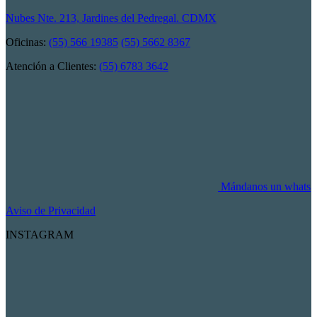
Nubes Nte. 213, Jardines del Pedregal. CDMX
Oficinas:
(55) 566 19385
(55) 5662 8367
Atención a Clientes:
(55) 6783 3642
Mándanos un whats
Aviso de Privacidad
INSTAGRAM