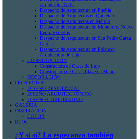
Arquitectos GDL
Despacho de Arquitectura en Puebla
Despacho de Arquitectos en Querétaro
Despacho de Arquitectos en Mérida
Despacho de Arquitectura en Monterrey, Nuevo
Leon: Expertos
Despacho de Arquitectura en San Pedro Garza
García
Despacho de Arquitectura en Polanco:
Arquitectura de Lujo
CONSTRUCCIÓN
Constructora de Casas de Lujo
Constructora de Casas Llave en Mano
DECORACIÓN
PROYECTOS
DISEÑO RESIDENCIAL
DISEÑO ARQUITECTÓNICO
DISEÑO CORPORATIVO
GALERÍA
INSPIRACIÓN
COLOR
BLOG
¿Y si sí? La esperanza también