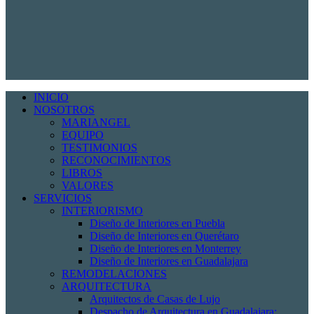
INICIO
NOSOTROS
MARIANGEL
EQUIPO
TESTIMONIOS
RECONOCIMIENTOS
LIBROS
VALORES
SERVICIOS
INTERIORISMO
Diseño de Interiores en Puebla
Diseño de Interiores en Querétaro
Diseño de Interiores en Monterrey
Diseño de Interiores en Guadalajara
REMODELACIONES
ARQUITECTURA
Arquitectos de Casas de Lujo
Despacho de Arquitectura en Guadalajara: