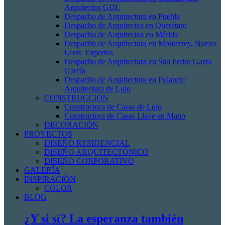
Arquitectos GDL
Despacho de Arquitectura en Puebla
Despacho de Arquitectos en Querétaro
Despacho de Arquitectos en Mérida
Despacho de Arquitectura en Monterrey, Nuevo
Leon: Expertos
Despacho de Arquitectura en San Pedro Garza
García
Despacho de Arquitectura en Polanco:
Arquitectura de Lujo
CONSTRUCCIÓN
Constructora de Casas de Lujo
Constructora de Casas Llave en Mano
DECORACIÓN
PROYECTOS
DISEÑO RESIDENCIAL
DISEÑO ARQUITECTÓNICO
DISEÑO CORPORATIVO
GALERÍA
INSPIRACIÓN
COLOR
BLOG
¿Y si sí? La esperanza también