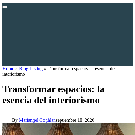
Home
»
Blog Listing
»
Transformar espacios: la esencia del
interiorismo
Transformar espacios: la
esencia del interiorismo
By
Mariangel Coghlan
septiembre 18, 2020