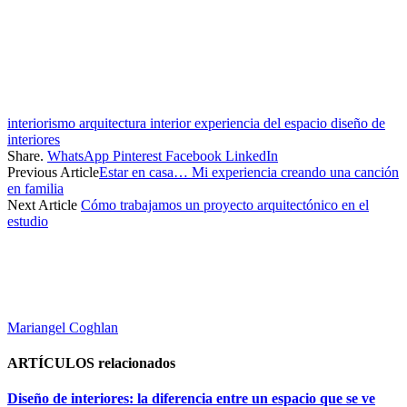
interiorismo arquitectura interior experiencia del espacio diseño de
interiores
Share.
WhatsApp
Pinterest
Facebook
LinkedIn
Previous Article
Estar en casa… Mi experiencia creando una canción
en familia
Next Article
Cómo trabajamos un proyecto arquitectónico en el
estudio
Mariangel Coghlan
ARTÍCULOS
relacionados
Diseño de interiores: la diferencia entre un espacio que se ve