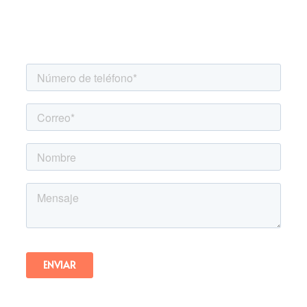
Agenda una asesoría