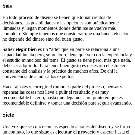
Seis
En todo proceso de diseño se tienen que tomar cientos de
decisiones, las posibilidades y las opciones son prácticamente
ilimitadas y llegan momentos donde definirse se vuelve más
complejo. Siempre tenemos que considerar que una buena elección
no depende del dinero sino del buen gusto.
Saber elegir bien
es un “arte” que en parte se relaciona a una
capacidad innata pero, sobre todo, tiene que ver con la experiencia y
el estudio minucioso del tema. El gusto se tiene pero, más que nada,
debe ser adquirido. Para tener buen gusto es necesario el esfuerzo
constante del análisis y la práctica de muchos años. De ahí la
conveniencia de acudir a los expertos.
Hacer ajustes y corregir el rumbo es parte del proceso, pensar y
repensar las cosas nos lleva a pulir el resultado y es muy
recomendable hacerlo, hasta que llegamos a un punto en que es
recomendable definirse y tomar una decisión para seguir avanzando.
Siete
Una vez que se concretan las especificaciones del diseño y se firma
un contrato, lo que sigue es
ejecutar el proyecto
y esperar hasta el