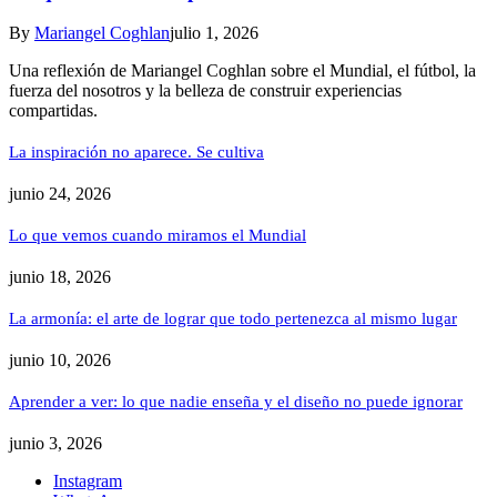
By
Mariangel Coghlan
julio 1, 2026
Una reflexión de Mariangel Coghlan sobre el Mundial, el fútbol, la
fuerza del nosotros y la belleza de construir experiencias
compartidas.
La inspiración no aparece. Se cultiva
junio 24, 2026
Lo que vemos cuando miramos el Mundial
junio 18, 2026
La armonía: el arte de lograr que todo pertenezca al mismo lugar
junio 10, 2026
Aprender a ver: lo que nadie enseña y el diseño no puede ignorar
junio 3, 2026
Instagram