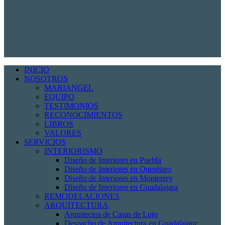
INICIO
NOSOTROS
MARIANGEL
EQUIPO
TESTIMONIOS
RECONOCIMIENTOS
LIBROS
VALORES
SERVICIOS
INTERIORISMO
Diseño de Interiores en Puebla
Diseño de Interiores en Querétaro
Diseño de Interiores en Monterrey
Diseño de Interiores en Guadalajara
REMODELACIONES
ARQUITECTURA
Arquitectos de Casas de Lujo
Despacho de Arquitectura en Guadalajara: