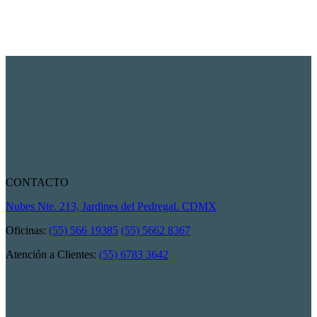
CONTACTO
Nubes Nte. 213, Jardines del Pedregal. CDMX
Oficinas:
(55) 566 19385
(55) 5662 8367
Atención a Clientes:
(55) 6783 3642