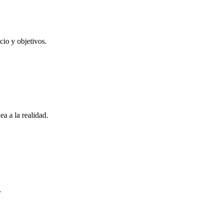
cio y objetivos.
a a la realidad.
…