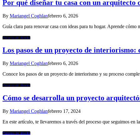
Por qué diseñar tu casa con un arquitecto
By
Mariangel Coghlan
febrero 6, 2026
Guía clara para renovar casa con ideas para tu hogar. Aprende cómo me
Proceso de diseño
Los pasos de un proyecto de interiorismo: d
By
Mariangel Coghlan
febrero 6, 2026
Conoce los pasos de un proyecto de interiorismo y su proceso completo.
Proceso de diseño
Cómo se desarrolla un proyecto arquitectó
By
Mariangel Coghlan
febrero 17, 2024
En este artículo, te llevaremos a través del proceso que seguimo
Proceso de diseño