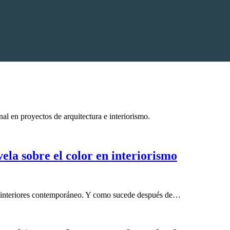
al en proyectos de arquitectura e interiorismo.
ela sobre el color en interiorismo
e interiores contemporáneo. Y como sucede después de…