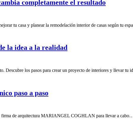
 cambia completamente el resultado
jorar tu casa y planear la remodelación interior de casas según tu espa
e la idea a la realidad
 Descubre los pasos para crear un proyecto de interiores y llevar tu ide
nico paso a paso
s en la firma de arquitectura MARIANGEL COGHLAN para llevar a cabo