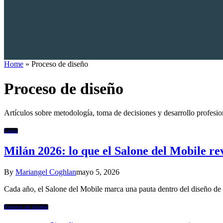
Home
»
Proceso de diseño
Proceso de diseño
Artículos sobre metodología, toma de decisiones y desarrollo profesion
Color
Milán 2026: lo que el Salone del Mobile rev
By
Mariangel Coghlan
mayo 5, 2026
Cada año, el Salone del Mobile marca una pauta dentro del diseño d
Proceso de diseño