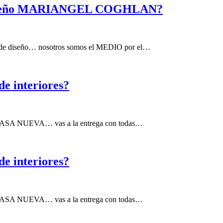
de diseño MARIANGEL COGHLAN?
to de diseño… nosotros somos el MEDIO por el…
de interiores?
tu CASA NUEVA… vas a la entrega con todas…
de interiores?
tu CASA NUEVA… vas a la entrega con todas…