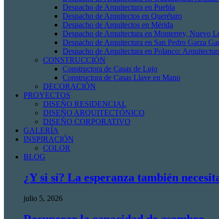
Despacho de Arquitectura en Puebla
Despacho de Arquitectos en Querétaro
Despacho de Arquitectos en Mérida
Despacho de Arquitectura en Monterrey, Nuevo L
Despacho de Arquitectura en San Pedro Garza Gar
Despacho de Arquitectura en Polanco: Arquitectur
CONSTRUCCIÓN
Constructora de Casas de Lujo
Constructora de Casas Llave en Mano
DECORACIÓN
PROYECTOS
DISEÑO RESIDENCIAL
DISEÑO ARQUITECTÓNICO
DISEÑO CORPORATIVO
GALERÍA
INSPIRACIÓN
COLOR
BLOG
¿Y si sí? La esperanza también necesit
julio 5, 2026
Recuperar la capacidad de asombro