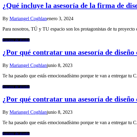
¿Qué incluye la asesoría de la firma 
By
Mariangel Coghlan
enero 3, 2024
Para nosotros, TÚ y TU espacio son los protagonistas de tu proyec
Proceso de diseño
¿Por qué contratar una asesoría de diseño 
By
Mariangel Coghlan
junio 8, 2023
Te ha pasado que estás emocionadísimo porque te van a entregar 
Proceso de diseño
¿Por qué contratar una asesoría de diseño 
By
Mariangel Coghlan
junio 8, 2023
Te ha pasado que estás emocionadísimo porque te van a entregar 
Proceso de diseño