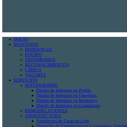
INICIO
NOSOTROS
MARIANGEL
EQUIPO
TESTIMONIOS
RECONOCIMIENTOS
LIBROS
VALORES
SERVICIOS
INTERIORISMO
Diseño de Interiores en Puebla
Diseño de Interiores en Querétaro
Diseño de Interiores en Monterrey
Diseño de Interiores en Guadalajara
REMODELACIONES
ARQUITECTURA
Arquitectos de Casas de Lujo
Despacho de Arquitectura en Guadalajara: Arquit