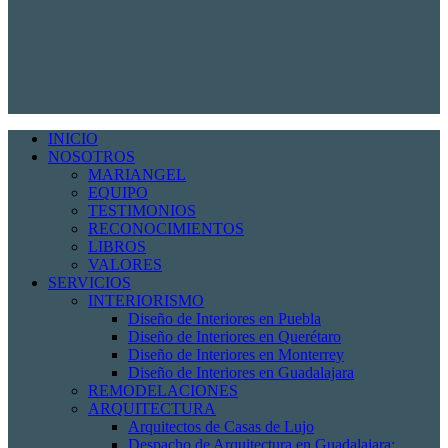
INICIO
NOSOTROS
MARIANGEL
EQUIPO
TESTIMONIOS
RECONOCIMIENTOS
LIBROS
VALORES
SERVICIOS
INTERIORISMO
Diseño de Interiores en Puebla
Diseño de Interiores en Querétaro
Diseño de Interiores en Monterrey
Diseño de Interiores en Guadalajara
REMODELACIONES
ARQUITECTURA
Arquitectos de Casas de Lujo
Despacho de Arquitectura en Guadalajara: