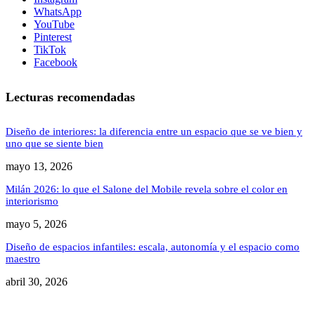
WhatsApp
YouTube
Pinterest
TikTok
Facebook
Lecturas recomendadas
Diseño de interiores: la diferencia entre un espacio que se ve bien y
uno que se siente bien
mayo 13, 2026
Milán 2026: lo que el Salone del Mobile revela sobre el color en
interiorismo
mayo 5, 2026
Diseño de espacios infantiles: escala, autonomía y el espacio como
maestro
abril 30, 2026