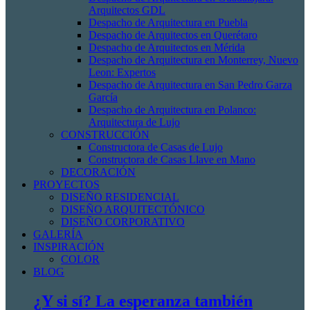
Arquitectos GDL
Despacho de Arquitectura en Puebla
Despacho de Arquitectos en Querétaro
Despacho de Arquitectos en Mérida
Despacho de Arquitectura en Monterrey, Nuevo
Leon: Expertos
Despacho de Arquitectura en San Pedro Garza
García
Despacho de Arquitectura en Polanco:
Arquitectura de Lujo
CONSTRUCCIÓN
Constructora de Casas de Lujo
Constructora de Casas Llave en Mano
DECORACIÓN
PROYECTOS
DISEÑO RESIDENCIAL
DISEÑO ARQUITECTÓNICO
DISEÑO CORPORATIVO
GALERÍA
INSPIRACIÓN
COLOR
BLOG
¿Y si sí? La esperanza también