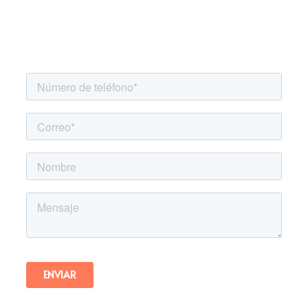
Agenda una asesoría