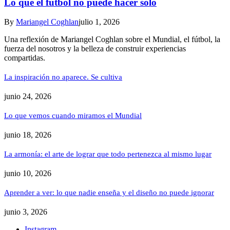
Lo que el fútbol no puede hacer solo
By
Mariangel Coghlan
julio 1, 2026
Una reflexión de Mariangel Coghlan sobre el Mundial, el fútbol, la
fuerza del nosotros y la belleza de construir experiencias
compartidas.
La inspiración no aparece. Se cultiva
junio 24, 2026
Lo que vemos cuando miramos el Mundial
junio 18, 2026
La armonía: el arte de lograr que todo pertenezca al mismo lugar
junio 10, 2026
Aprender a ver: lo que nadie enseña y el diseño no puede ignorar
junio 3, 2026
Instagram