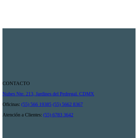
CONTACTO
Nubes Nte. 213, Jardines del Pedregal. CDMX
Oficinas:
(55) 566 19385
(55) 5662 8367
Atención a Clientes:
(55) 6783 3642