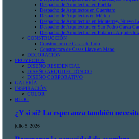
Despacho de Arquitectura en Puebla
Despacho de Arquitectos en Querétaro
Despacho de Arquitectos en Mérida
Despacho de Arquitectura en Monterrey, Nuevo L
Despacho de Arquitectura en San Pedro Garza Gar
Despacho de Arquitectura en Polanco: Arquitectur
CONSTRUCCIÓN
Constructora de Casas de Lujo
Constructora de Casas Llave en Mano
DECORACIÓN
PROYECTOS
DISEÑO RESIDENCIAL
DISEÑO ARQUITECTÓNICO
DISEÑO CORPORATIVO
GALERÍA
INSPIRACIÓN
COLOR
BLOG
¿Y si sí? La esperanza también necesit
julio 5, 2026
Recuperar la capacidad de asombro