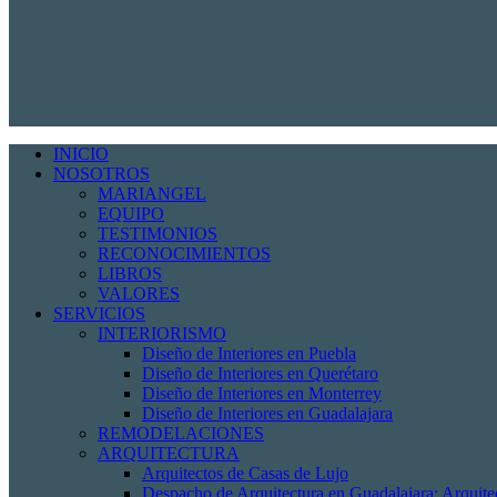
INICIO
NOSOTROS
MARIANGEL
EQUIPO
TESTIMONIOS
RECONOCIMIENTOS
LIBROS
VALORES
SERVICIOS
INTERIORISMO
Diseño de Interiores en Puebla
Diseño de Interiores en Querétaro
Diseño de Interiores en Monterrey
Diseño de Interiores en Guadalajara
REMODELACIONES
ARQUITECTURA
Arquitectos de Casas de Lujo
Despacho de Arquitectura en Guadalajara: Arquit