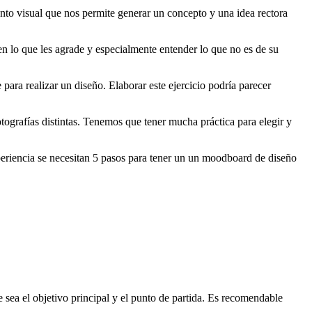
mento visual que nos permite generar un concepto y una idea rectora
en lo que les agrade y especialmente entender lo que no es de su
ara realizar un diseño. Elaborar este ejercicio podría parecer
ografías distintas. Tenemos que tener mucha práctica para elegir y
xperiencia se necesitan 5 pasos para tener un un moodboard de diseño
 sea el objetivo principal y el punto de partida. Es recomendable