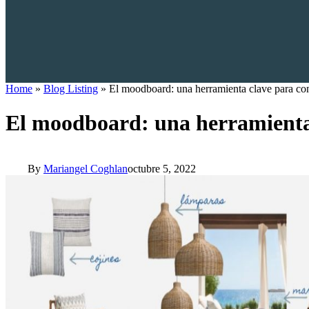
Home
»
Blog Listing
»
El moodboard: una herramienta clave para con
El moodboard: una herramienta 
By
Mariangel Coghlan
octubre 5, 2022