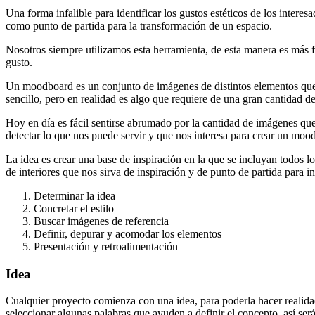
Una forma infalible para identificar los gustos estéticos de los inter
como punto de partida para la transformación de un espacio.
Nosotros siempre utilizamos esta herramienta, de esta manera es más f
gusto.
Un moodboard es un conjunto de imágenes de distintos elementos que so
sencillo, pero en realidad es algo que requiere de una gran cantidad 
Hoy en día es fácil sentirse abrumado por la cantidad de imágenes qu
detectar lo que nos puede servir y que nos interesa para crear un moo
La idea es crear una base de inspiración en la que se incluyan todos 
de interiores que nos sirva de inspiración y de punto de partida para in
Determinar la idea
Concretar el estilo
Buscar imágenes de referencia
Definir, depurar y acomodar los elementos
Presentación y retroalimentación
Idea
Cualquier proyecto comienza con una idea, para poderla hacer realidad 
seleccionar algunas palabras que ayuden a definir el concepto, así ser