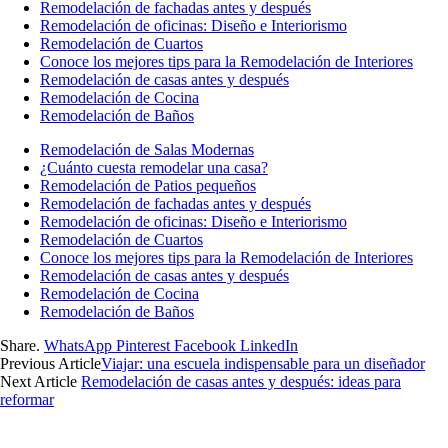
Remodelación de fachadas antes y después
Remodelación de oficinas: Diseño e Interiorismo
Remodelación de Cuartos
Conoce los mejores tips para la Remodelación de Interiores
Remodelación de casas antes y después
Remodelación de Cocina
Remodelación de Baños
Remodelación de Salas Modernas
¿Cuánto cuesta remodelar una casa?
Remodelación de Patios pequeños
Remodelación de fachadas antes y después
Remodelación de oficinas: Diseño e Interiorismo
Remodelación de Cuartos
Conoce los mejores tips para la Remodelación de Interiores
Remodelación de casas antes y después
Remodelación de Cocina
Remodelación de Baños
Share.
WhatsApp
Pinterest
Facebook
LinkedIn
Previous Article
Viajar: una escuela indispensable para un diseñador
Next Article
Remodelación de casas antes y después: ideas para
reformar