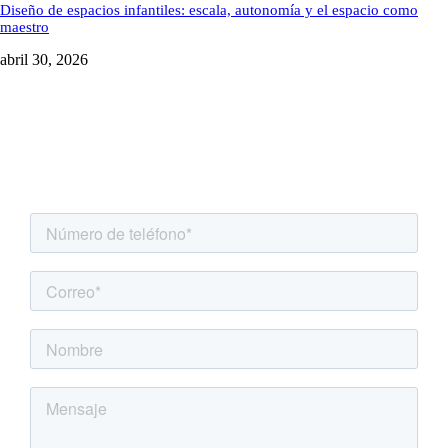
Diseño de espacios infantiles: escala, autonomía y el espacio como
maestro
abril 30, 2026
Agenda una asesoría