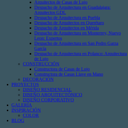
Arquitectos de Casas de Lujo
Despacho de Arquitectura en Guadalajara:
Arquitectos GDL
Despacho de Arquitectura en Puebla
Despacho de Arquitectos en Querétaro
Despacho de Arquitectos en Mérida
Despacho de Arquitectura en Monterrey, Nuevo
Leon: Expertos
Despacho de Arquitectura en San Pedro Garza
García
Despacho de Arquitectura en Polanco: Arquitectura
de Lujo
CONSTRUCCIÓN
Constructora de Casas de Lujo
Constructora de Casas Llave en Mano
DECORACIÓN
PROYECTOS
DISEÑO RESIDENCIAL
DISEÑO ARQUITECTÓNICO
DISEÑO CORPORATIVO
GALERÍA
INSPIRACIÓN
COLOR
BLOG