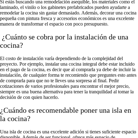
Si estás buscando una remodelación asequible, los materiales como el
laminado, el vinilo o los gabinetes prefabricados pueden ayudarte a
remodelar la cocina sin gastar demasiado. Además, decorar una cocina
pequeña con pintura fresca y accesorios económicos es una excelente
manera de transformar el espacio con poco presupuesto.
¿Cuánto se cobra por la instalación de una
cocina?
El costo de instalación varía dependiendo de la complejidad del
proyecto. Por ejemplo, instalar una cocina integral debe estar incluido
en el pago de la cocina, es decir que al comprarla ya debe de incluir la
instalación, de cualquier forma te recomiendo que preguntes esto antes
de comprarla para que no te lleves una sorpresa al final. Pedir
cotizaciones de varios profesionales para encontrar el mejor precio,
siempre es una buena alternativa para tener la tranquilidad al tomar la
decisión de con quien hacerlo.
¿Cuándo es recomendable poner una isla en
la cocina?
Una isla de cocina es una excelente adición si tienes suficiente espacio
disponible. Además de ser funcional, ofrece más espacio de