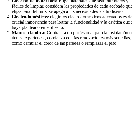
Elección de materiales:
Elige materiales que sean duraderos y
fáciles de limpiar, considera las propiedades de cada acabado qu
elijas para definir si se apega a tus necesidades y a tu diseño.
Electrodomésticos
: elegir los electrodomésticos adecuados es d
crucial importancia para lograr la funcionalidad y la estética que 
haya planteado en el diseño.
Manos a la obra:
Contrata a un profesional para la instalación o,
tienes experiencia, comienza con las renovaciones más sencillas,
como cambiar el color de las paredes o remplazar el piso.