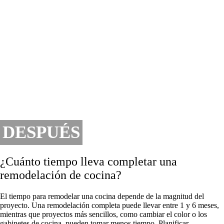
DESPUÉS
¿Cuánto tiempo lleva completar una
remodelación de cocina?
El tiempo para remodelar una cocina depende de la magnitud del
proyecto. Una remodelación completa puede llevar entre 1 y 6 meses,
mientras que proyectos más sencillos, como cambiar el color o los
gabinetes de cocina, pueden tomar menos tiempo. Planificar