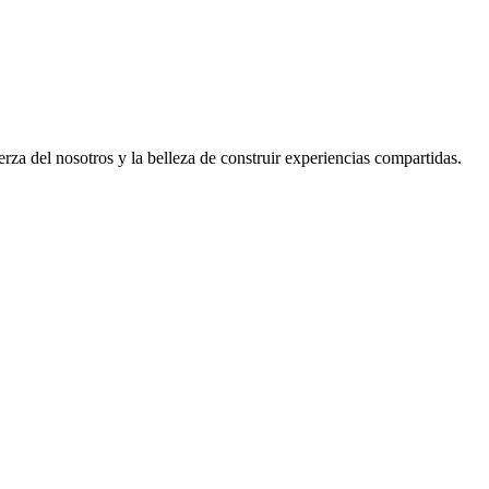
rza del nosotros y la belleza de construir experiencias compartidas.