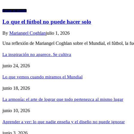
Pensar el diseño
Lo que el fútbol no puede hacer solo
By
Mariangel Coghlan
julio 1, 2026
Una reflexión de Mariangel Coghlan sobre el Mundial, el fútbol, la fue
La inspiración no aparece. Se cultiva
junio 24, 2026
Lo que vemos cuando miramos el Mundial
junio 18, 2026
La armonía: el arte de lograr que todo pertenezca al mismo lugar
junio 10, 2026
Aprender a ver: lo que nadie enseña y el diseño no puede ignorar
junio 3, 2026