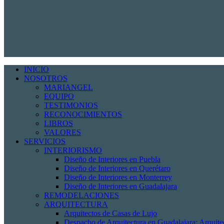
INICIO
NOSOTROS
MARIANGEL
EQUIPO
TESTIMONIOS
RECONOCIMIENTOS
LIBROS
VALORES
SERVICIOS
INTERIORISMO
Diseño de Interiores en Puebla
Diseño de Interiores en Querétaro
Diseño de Interiores en Monterrey
Diseño de Interiores en Guadalajara
REMODELACIONES
ARQUITECTURA
Arquitectos de Casas de Lujo
Despacho de Arquitectura en Guadalajara: Arquit