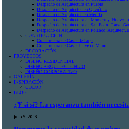
Despacho de Arquitectura en Puebla
Despacho de Arquitectos en Querétaro
Despacho de Arquitectos en Mérida
Despacho de Arquitectura en Monterrey, Nuevo L
Despacho de Arquitectura en San Pedro Garza Gar
Despacho de Arquitectura en Polanco: Arquitectur
CONSTRUCCIÓN
Constructora de Casas de Lujo
Constructora de Casas Llave en Mano
DECORACIÓN
PROYECTOS
DISEÑO RESIDENCIAL
DISEÑO ARQUITECTÓNICO
DISEÑO CORPORATIVO
GALERÍA
INSPIRACIÓN
COLOR
BLOG
¿Y si sí? La esperanza también necesit
julio 5, 2026
Recuperar la capacidad de asombro