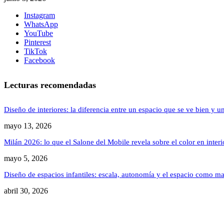
Instagram
WhatsApp
YouTube
Pinterest
TikTok
Facebook
Lecturas recomendadas
Diseño de interiores: la diferencia entre un espacio que se ve bien y u
mayo 13, 2026
Milán 2026: lo que el Salone del Mobile revela sobre el color en inter
mayo 5, 2026
Diseño de espacios infantiles: escala, autonomía y el espacio como ma
abril 30, 2026