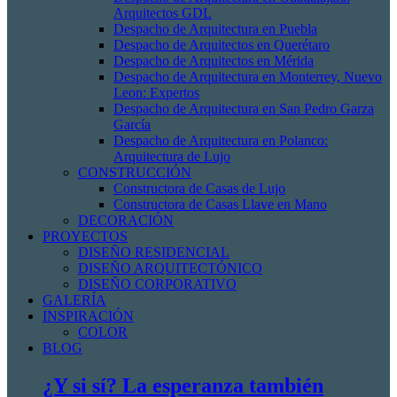
Arquitectos GDL
Despacho de Arquitectura en Puebla
Despacho de Arquitectos en Querétaro
Despacho de Arquitectos en Mérida
Despacho de Arquitectura en Monterrey, Nuevo
Leon: Expertos
Despacho de Arquitectura en San Pedro Garza
García
Despacho de Arquitectura en Polanco:
Arquitectura de Lujo
CONSTRUCCIÓN
Constructora de Casas de Lujo
Constructora de Casas Llave en Mano
DECORACIÓN
PROYECTOS
DISEÑO RESIDENCIAL
DISEÑO ARQUITECTÓNICO
DISEÑO CORPORATIVO
GALERÍA
INSPIRACIÓN
COLOR
BLOG
¿Y si sí? La esperanza también