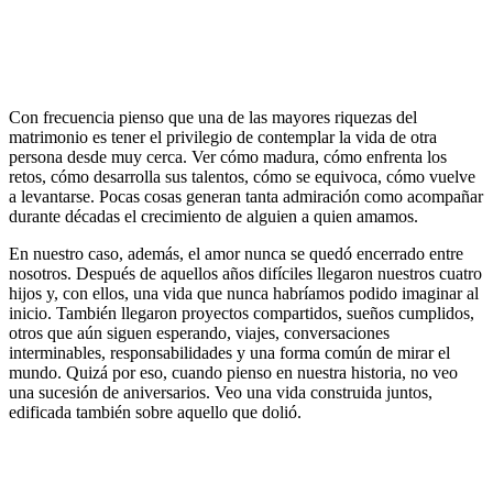
Con frecuencia pienso que una de las mayores riquezas del
matrimonio es tener el privilegio de contemplar la vida de otra
persona desde muy cerca. Ver cómo madura, cómo enfrenta los
retos, cómo desarrolla sus talentos, cómo se equivoca, cómo vuelve
a levantarse. Pocas cosas generan tanta admiración como acompañar
durante décadas el crecimiento de alguien a quien amamos.
En nuestro caso, además, el amor nunca se quedó encerrado entre
nosotros. Después de aquellos años difíciles llegaron nuestros cuatro
hijos y, con ellos, una vida que nunca habríamos podido imaginar al
inicio. También llegaron proyectos compartidos, sueños cumplidos,
otros que aún siguen esperando, viajes, conversaciones
interminables, responsabilidades y una forma común de mirar el
mundo. Quizá por eso, cuando pienso en nuestra historia, no veo
una sucesión de aniversarios. Veo una vida construida juntos,
edificada también sobre aquello que dolió.