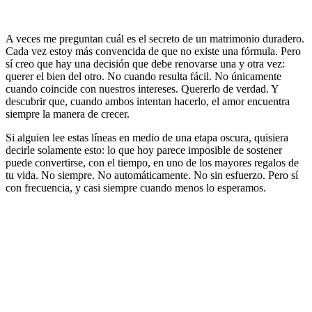
A veces me preguntan cuál es el secreto de un matrimonio duradero.
Cada vez estoy más convencida de que no existe una fórmula. Pero
sí creo que hay una decisión que debe renovarse una y otra vez:
querer el bien del otro. No cuando resulta fácil. No únicamente
cuando coincide con nuestros intereses. Quererlo de verdad. Y
descubrir que, cuando ambos intentan hacerlo, el amor encuentra
siempre la manera de crecer.
Si alguien lee estas líneas en medio de una etapa oscura, quisiera
decirle solamente esto: lo que hoy parece imposible de sostener
puede convertirse, con el tiempo, en uno de los mayores regalos de
tu vida. No siempre. No automáticamente. No sin esfuerzo. Pero sí
con frecuencia, y casi siempre cuando menos lo esperamos.