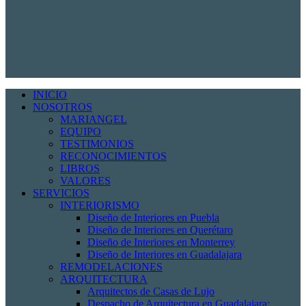
INICIO
NOSOTROS
MARIANGEL
EQUIPO
TESTIMONIOS
RECONOCIMIENTOS
LIBROS
VALORES
SERVICIOS
INTERIORISMO
Diseño de Interiores en Puebla
Diseño de Interiores en Querétaro
Diseño de Interiores en Monterrey
Diseño de Interiores en Guadalajara
REMODELACIONES
ARQUITECTURA
Arquitectos de Casas de Lujo
Despacho de Arquitectura en Guadalajara: