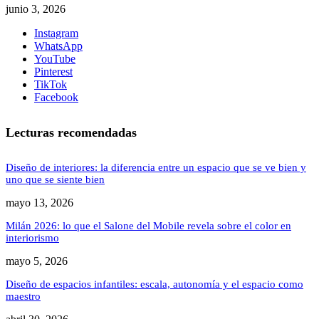
junio 3, 2026
Instagram
WhatsApp
YouTube
Pinterest
TikTok
Facebook
Lecturas recomendadas
Diseño de interiores: la diferencia entre un espacio que se ve bien y
uno que se siente bien
mayo 13, 2026
Milán 2026: lo que el Salone del Mobile revela sobre el color en
interiorismo
mayo 5, 2026
Diseño de espacios infantiles: escala, autonomía y el espacio como
maestro