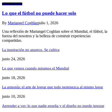
Pensar el diseño
Lo que el fútbol no puede hacer solo
By
Mariangel Coghlan
julio 1, 2026
Una reflexión de Mariangel Coghlan sobre el Mundial, el fútbol, la
fuerza del nosotros y la belleza de construir experiencias
compartidas.
La inspiración no aparece. Se cultiva
junio 24, 2026
Lo que vemos cuando miramos el Mundial
junio 18, 2026
La armonía: el arte de lograr que todo pertenezca al mismo lugar
junio 10, 2026
Aprender a ver: lo que nadie enseña y el diseño no puede ignorar