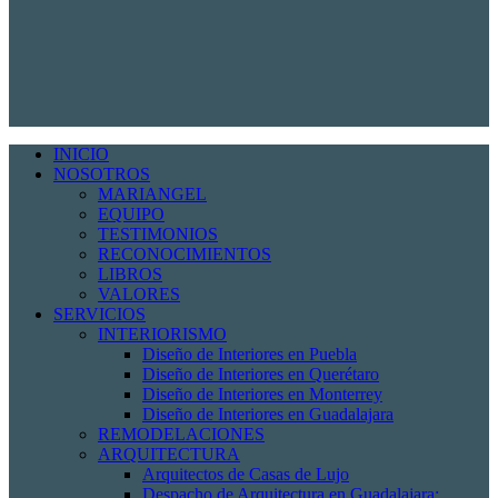
INICIO
NOSOTROS
MARIANGEL
EQUIPO
TESTIMONIOS
RECONOCIMIENTOS
LIBROS
VALORES
SERVICIOS
INTERIORISMO
Diseño de Interiores en Puebla
Diseño de Interiores en Querétaro
Diseño de Interiores en Monterrey
Diseño de Interiores en Guadalajara
REMODELACIONES
ARQUITECTURA
Arquitectos de Casas de Lujo
Despacho de Arquitectura en Guadalajara: