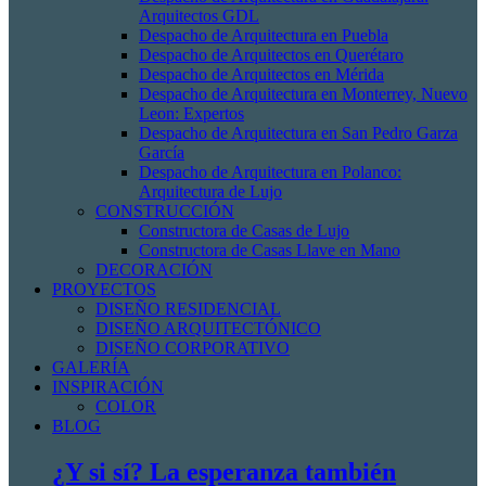
Arquitectos GDL
Despacho de Arquitectura en Puebla
Despacho de Arquitectos en Querétaro
Despacho de Arquitectos en Mérida
Despacho de Arquitectura en Monterrey, Nuevo
Leon: Expertos
Despacho de Arquitectura en San Pedro Garza
García
Despacho de Arquitectura en Polanco:
Arquitectura de Lujo
CONSTRUCCIÓN
Constructora de Casas de Lujo
Constructora de Casas Llave en Mano
DECORACIÓN
PROYECTOS
DISEÑO RESIDENCIAL
DISEÑO ARQUITECTÓNICO
DISEÑO CORPORATIVO
GALERÍA
INSPIRACIÓN
COLOR
BLOG
¿Y si sí? La esperanza también