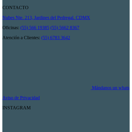
CONTACTO
Nubes Nte. 213, Jardines del Pedregal. CDMX
Oficinas:
(55) 566 19385
(55) 5662 8367
Atención a Clientes:
(55) 6783 3642
Mándanos un whats
Aviso de Privacidad
INSTAGRAM