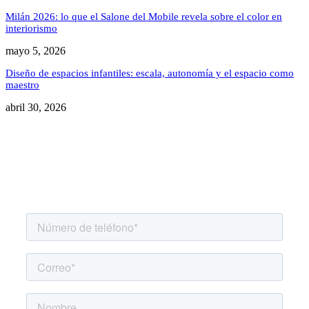
Milán 2026: lo que el Salone del Mobile revela sobre el color en
interiorismo
mayo 5, 2026
Diseño de espacios infantiles: escala, autonomía y el espacio como
maestro
abril 30, 2026
Agenda una asesoría