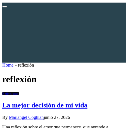
Home
»
reflexión
reflexión
Reflexiones
La mejor decisión de mi vida
By
Mariangel Coghlan
junio 27, 2026
Una reflexión sobre el amor que permanece, que aprende a