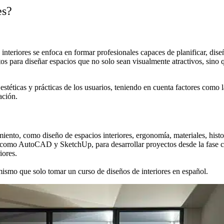
es?
interiores se enfoca en formar profesionales capaces de planificar, dise
s para diseñar espacios que no solo sean visualmente atractivos, sino 
estéticas y prácticas de los usuarios, teniendo en cuenta factores como 
ación.
miento, como diseño de espacios interiores, ergonomía, materiales, histo
, como AutoCAD y SketchUp, para desarrollar proyectos desde la fase co
iores.
 mismo que solo tomar un curso de diseños de interiores en español.