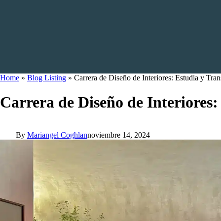
Home
»
Blog Listing
»
Carrera de Diseño de Interiores: Estudia y Tra
Carrera de Diseño de Interiores
By
Mariangel Coghlan
noviembre 14, 2024