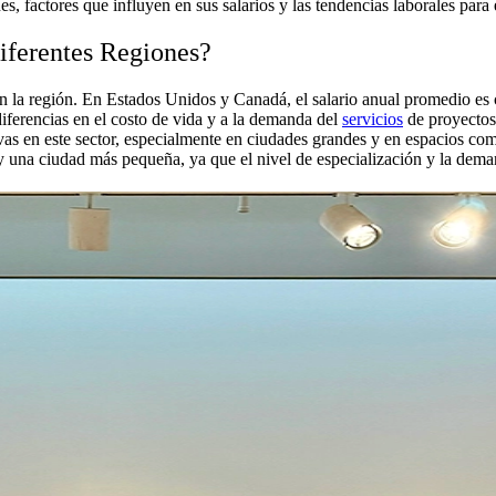
es, factores que influyen en sus salarios y las tendencias laborales par
iferentes Regiones?
ún la región. En Estados Unidos y Canadá, el salario anual promedio e
diferencias en el costo de vida y a la demanda del
servicios
de proyectos 
as en este sector, especialmente en ciudades grandes y en espacios com
una ciudad más pequeña, ya que el nivel de especialización y la deman