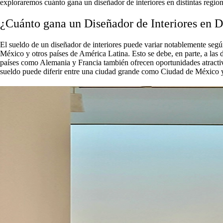
exploraremos cuánto gana un diseñador de interiores en distintas region
¿Cuánto gana un Diseñador de Interiores en D
El sueldo de un diseñador de interiores puede variar notablemente seg
México y otros países de América Latina. Esto se debe, en parte, a las 
países como Alemania y Francia también ofrecen oportunidades atractiv
sueldo puede diferir entre una ciudad grande como Ciudad de México y 