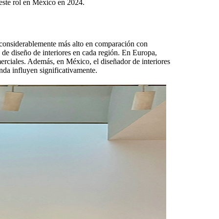
a este rol en México en 2024.
s considerablemente más alto en comparación con
de diseño de interiores en cada región. En Europa,
erciales. Además, en México, el diseñador de interiores
da influyen significativamente.