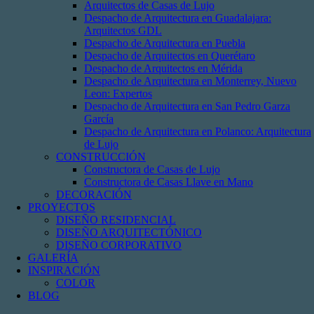
Arquitectos de Casas de Lujo
Despacho de Arquitectura en Guadalajara:
Arquitectos GDL
Despacho de Arquitectura en Puebla
Despacho de Arquitectos en Querétaro
Despacho de Arquitectos en Mérida
Despacho de Arquitectura en Monterrey, Nuevo
Leon: Expertos
Despacho de Arquitectura en San Pedro Garza
García
Despacho de Arquitectura en Polanco: Arquitectura
de Lujo
CONSTRUCCIÓN
Constructora de Casas de Lujo
Constructora de Casas Llave en Mano
DECORACIÓN
PROYECTOS
DISEÑO RESIDENCIAL
DISEÑO ARQUITECTÓNICO
DISEÑO CORPORATIVO
GALERÍA
INSPIRACIÓN
COLOR
BLOG