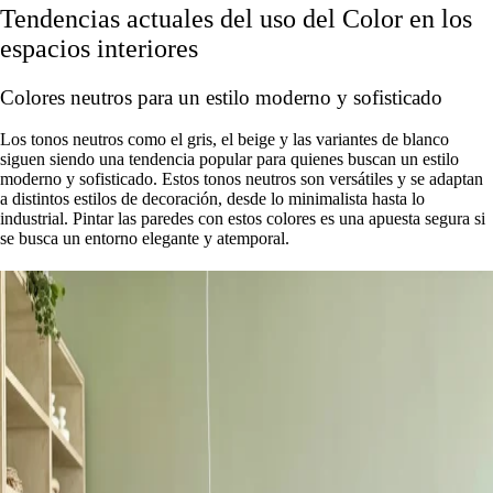
Tendencias actuales del uso del Color en los
espacios interiores
Colores neutros para un estilo moderno y sofisticado
Los tonos neutros como el gris, el beige y las variantes de blanco
siguen siendo una tendencia popular para quienes buscan un estilo
moderno y sofisticado. Estos tonos neutros son versátiles y se adaptan
a distintos estilos de decoración, desde lo minimalista hasta lo
industrial. Pintar las paredes con estos colores es una apuesta segura si
se busca un entorno elegante y atemporal.