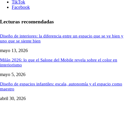
TikTok
Facebook
Lecturas recomendadas
Diseño de interiores: la diferencia entre un espacio que se ve bien y
uno que se siente bien
mayo 13, 2026
Milán 2026: lo que el Salone del Mobile revela sobre el color en
interiorismo
mayo 5, 2026
Diseño de espacios infantiles: escala, autonomía y el espacio como
maestro
abril 30, 2026