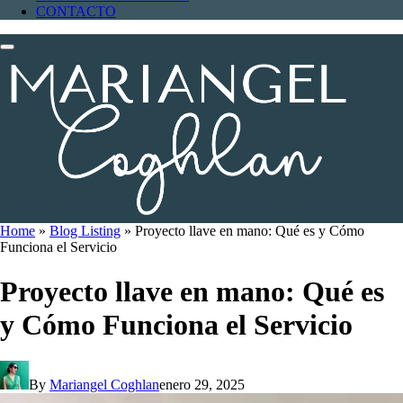
CONTACTO
Home
»
Blog Listing
»
Proyecto llave en mano: Qué es y Cómo
Funciona el Servicio
Proyecto llave en mano: Qué es
y Cómo Funciona el Servicio
By
Mariangel Coghlan
enero 29, 2025