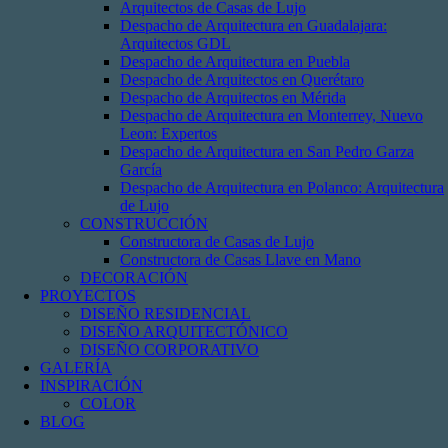
Arquitectos de Casas de Lujo
Despacho de Arquitectura en Guadalajara:
Arquitectos GDL
Despacho de Arquitectura en Puebla
Despacho de Arquitectos en Querétaro
Despacho de Arquitectos en Mérida
Despacho de Arquitectura en Monterrey, Nuevo
Leon: Expertos
Despacho de Arquitectura en San Pedro Garza
García
Despacho de Arquitectura en Polanco: Arquitectura
de Lujo
CONSTRUCCIÓN
Constructora de Casas de Lujo
Constructora de Casas Llave en Mano
DECORACIÓN
PROYECTOS
DISEÑO RESIDENCIAL
DISEÑO ARQUITECTÓNICO
DISEÑO CORPORATIVO
GALERÍA
INSPIRACIÓN
COLOR
BLOG