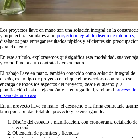
Los proyectos llave en mano son una solución integral en la construcci
y arquitectura, similares a un
proyecto integral de diseño de interiores
,
diseñados para entregar resultados rápidos y eficientes sin preocupacio
para el cliente.
En este artículo, exploraremos qué significa esta modalidad, sus ventaja
y cómo funciona un contrato llave en mano.
El trabajo llave en mano, también conocido como solución integral de
diseño, es un tipo de proyecto en el que el proveedor o contratista se
encarga de todos los aspectos del proyecto, desde el diseño y la
planificación hasta la ejecución y la entrega final, similar al
proceso de
diseño de una casa
.
En un proyecto llave en mano, el despacho o la firma contratada asum
la responsabilidad total del proyecto y se encargan de:
Diseño del espacio y planificación, con cronograma detallado de
ejecución
Obtención de permisos y licencias