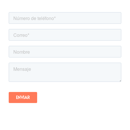
Agenda una asesoría