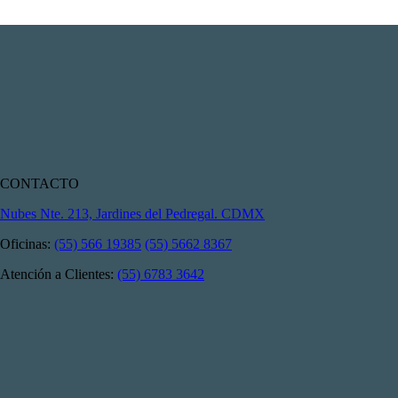
CONTACTO
Nubes Nte. 213, Jardines del Pedregal. CDMX
Oficinas:
(55) 566 19385
(55) 5662 8367
Atención a Clientes:
(55) 6783 3642