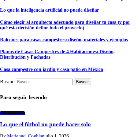
Lo que la inteligencia artificial no puede diseñar
Cómo elegir al arquitecto adecuado para diseñar tu casa (y por
qué esta decisión define todo el proyecto)
Balcones para casas campestres: diseño, materiales y ejemplos
Planos de Casas Campestres de 4 Habitaciones: Diseño,
Distribución y Fachadas
Casa campestre con jardín y casa patio en México
Buscar:
Para seguir leyendo
Pensar el diseño
Lo que el fútbol no puede hacer solo
By
Mariangel Coghlan
julio 1, 2026