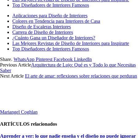
Top Diseñadores de Interiores Famosos
Aplicaciones para Diseño de Interiores
Colores en Tendencia para Interiores de Casa
Diseño de Escaleras Interiores
Carrera de Diseño de Interiores
¿Cuánto Gana un Diseñador de Interiores?
Las Mejores Revistas de Diseño de Interiores para Inspirarte
Top Diseñadores de Interiores Famosos
Share.
WhatsApp
Pinterest
Facebook
LinkedIn
Previous Article
Arquitectura de Lujo: Qué es y Todo lo que Necesitas
Saber
Next Article
El arte de amar: reflexiones sobre relaciones que perduran
Mariangel Coghlan
ARTÍCULOS
relacionados
Aprender a ver: lo que nadie enseña y el diseño no puede ignorar